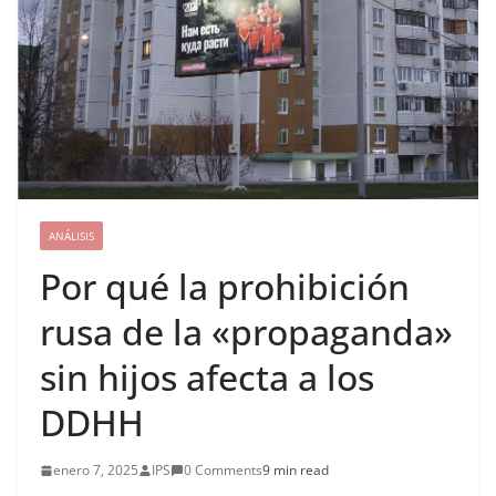
ANÁLISIS
Por qué la prohibición
rusa de la «propaganda»
sin hijos afecta a los
DDHH
enero 7, 2025
IPS
0 Comments
9 min read