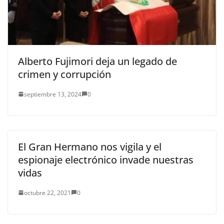
Alberto Fujimori deja un legado de
crimen y corrupción
septiembre 13, 2024
0
El Gran Hermano nos vigila y el
espionaje electrónico invade nuestras
vidas
octubre 22, 2021
0