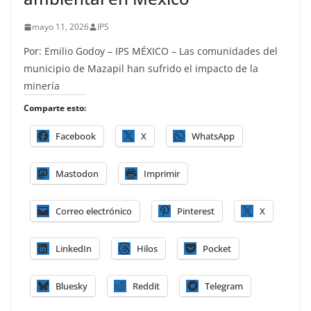
mayo 11, 2026
IPS
Por: Emilio Godoy – IPS MÉXICO – Las comunidades del
municipio de Mazapil han sufrido el impacto de la
minería
Comparte esto:
Facebook
X
WhatsApp
Mastodon
Imprimir
Correo electrónico
Pinterest
X
LinkedIn
Hilos
Pocket
Bluesky
Reddit
Telegram