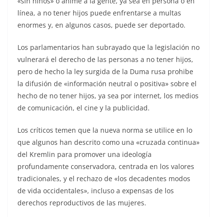
«sin niños» o anime a la gente, ya sea en persona o en
línea, a no tener hijos puede enfrentarse a multas
enormes y, en algunos casos, puede ser deportado.
Los parlamentarios han subrayado que la legislación no
vulnerará el derecho de las personas a no tener hijos,
pero de hecho la ley surgida de la Duma rusa prohibe
la difusión de «información neutral o positiva» sobre el
hecho de no tener hijos, ya sea por internet, los medios
de comunicación, el cine y la publicidad.
Los críticos temen que la nueva norma se utilice en lo
que algunos han descrito como una «cruzada continua»
del Kremlin para promover una ideología
profundamente conservadora, centrada en los valores
tradicionales, y el rechazo de «los decadentes modos
de vida occidentales», incluso a expensas de los
derechos reproductivos de las mujeres.