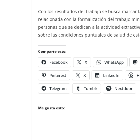
Con los resultados del trabajo se busca marcar l
relacionada con la formalización del trabajo min
personas que se dedican a la actividad extracti
sobre las condiciones puntuales de salud de est
Comparte esto:
Facebook
X
WhatsApp
Pinterest
X
LinkedIn
H
Telegram
Tumblr
Nextdoor
Me gusta esto: