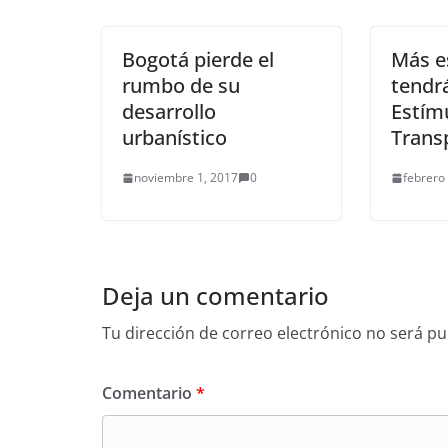
Bogotá pierde el
Más e
rumbo de su
tendr
desarrollo
Estímu
urbanístico
Trans
noviembre 1, 2017
0
febrero
Deja un comentario
Tu dirección de correo electrónico no será pu
Comentario
*