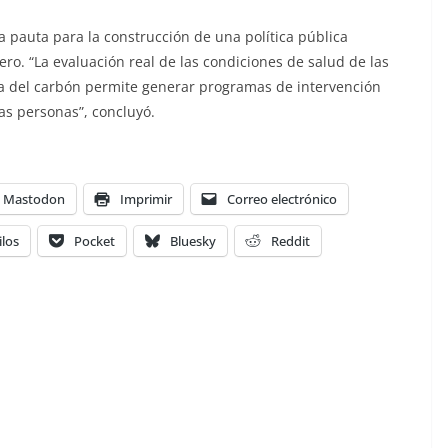
a pauta para la construcción de una política pública
ero. “La evaluación real de las condiciones de salud de las
va del carbón permite generar programas de intervención
as personas”, concluyó.
Mastodon
Imprimir
Correo electrónico
ilos
Pocket
Bluesky
Reddit