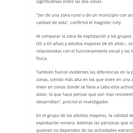
significativas entre las dos zonas.
“Ser de una zona rural o de un municipio con act
calidad de vida”, confirmó el magíster Cely.
Al comparar la zona de explotación y los grupos 
(32 a 65 años) y adultos mayores de 65 años–, se
relacionadas con el funcionamiento social y las l
física.
También fueron evidentes las diferencias en la 
zonas, siendo más alta en los que viven en una 
viven en zonas donde se lleva a cabo esta activi
dolor, lo que hace pensar que son más resistente
desarrollan”, precisó el investigador.
En el grupo de los adultos mayores, la calidad 
explotación minera. Además las personas que v
quienes no dependen de las actividades extracti