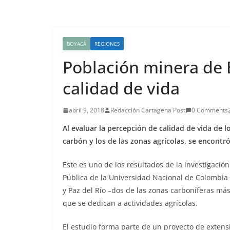
BOYACÁ
REGIONES
Población minera de
calidad de vida
abril 9, 2018
Redacción Cartagena Post
0 Comments
Al evaluar la percepción de calidad de vida de 
carbón y los de las zonas agrícolas, se encontr
Este es uno de los resultados de la investigació
Pública de la Universidad Nacional de Colombia
y Paz del Río –dos de las zonas carboníferas má
que se dedican a actividades agrícolas.
El estudio forma parte de un proyecto de extens