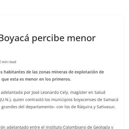
 Boyacá percibe menor
2 min read
los habitantes de las zonas mineras de explotación de
ó que esta es menor en los primeros.
n adelantada por José Leonardo Cely, magíster en Salud
 (U.N.), quien contrastó los municipios boyacenses de Samacá
s grandes del departamento– con los de Ráquira y Sativasur,
ión adelantado entre el Instituto Colombiano de Geología y