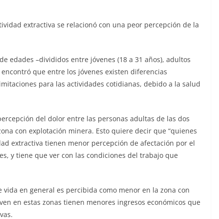
ividad extractiva se relacionó con una peor percepción de la
de edades –divididos entre jóvenes (18 a 31 años), adultos
 encontró que entre los jóvenes existen diferencias
imitaciones para las actividades cotidianas, debido a la salud
percepción del dolor entre las personas adultas de las dos
zona con explotación minera. Esto quiere decir que “quienes
dad extractiva tienen menor percepción de afectación por el
s, y tiene que ver con las condiciones del trabajo que
de vida en general es percibida como menor en la zona con
iven en estas zonas tienen menores ingresos económicos que
vas.