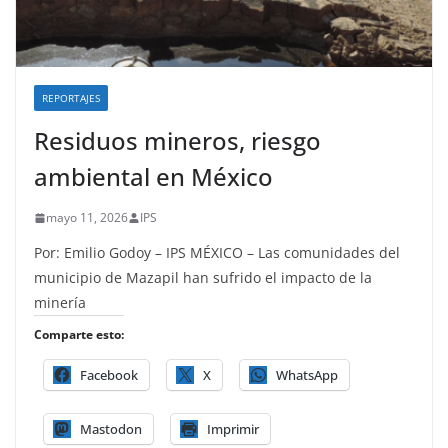
REPORTAJES
Residuos mineros, riesgo
ambiental en México
mayo 11, 2026
IPS
Por: Emilio Godoy – IPS MÉXICO – Las comunidades del
municipio de Mazapil han sufrido el impacto de la
minería
Comparte esto:
Facebook
X
WhatsApp
Mastodon
Imprimir