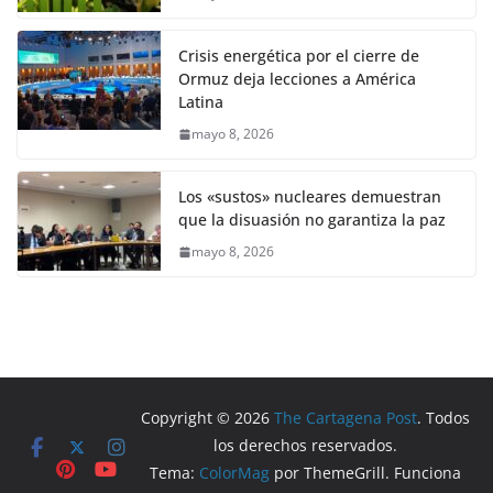
Crisis energética por el cierre de
Ormuz deja lecciones a América
Latina
mayo 8, 2026
Los «sustos» nucleares demuestran
que la disuasión no garantiza la paz
mayo 8, 2026
Copyright © 2026
The Cartagena Post
. Todos
los derechos reservados.
Tema:
ColorMag
por ThemeGrill. Funciona