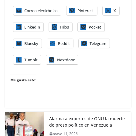
Correo electrónico
Pinterest
X
LinkedIn
Hilos
Pocket
Bluesky
Reddit
Telegram
Tumblr
Nextdoor
Me gusta esto:
Alarma a expertos de ONU la muerte
de preso político en Venezuela
mayo 11, 2026