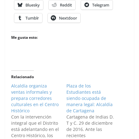
Bluesky
Reddit
Telegram
Tumblr
Nextdoor
Me gusta esto:
Relacionado
Alcaldía organiza
Plaza de los
ventas informales y
Estudiantes está
prepara corredores
siendo ocupada de
culturales en el Centro
manera legal: Alcaldía
Histórico
de Cartagena
Con la intervención
Cartagena de Indias D.
integral que el Distrito
T y C. 29 de diciembre
está adelantando en el
de 2016. Ante las
Centro Histórico, los
recientes