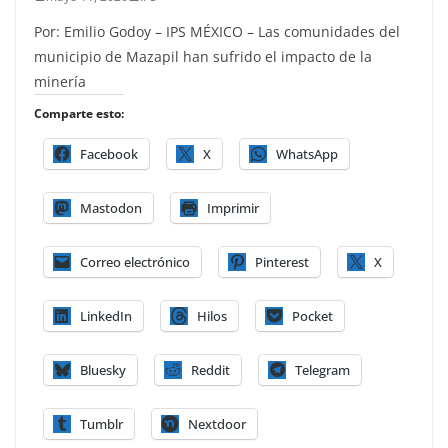
Por: Emilio Godoy – IPS MÉXICO – Las comunidades del
municipio de Mazapil han sufrido el impacto de la
minería
Comparte esto:
Facebook
X
WhatsApp
Mastodon
Imprimir
Correo electrónico
Pinterest
X
LinkedIn
Hilos
Pocket
Bluesky
Reddit
Telegram
Tumblr
Nextdoor