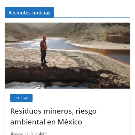
Recientes noticias
REPORTAJES
Residuos mineros, riesgo
ambiental en México
mayo 11, 2026
IPS