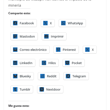
minería
Comparte esto:
Facebook
X
WhatsApp
Mastodon
Imprimir
Correo electrónico
Pinterest
X
LinkedIn
Hilos
Pocket
Bluesky
Reddit
Telegram
Tumblr
Nextdoor
Me gusta esto: