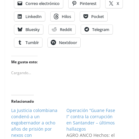
Correo electrónico
Pinterest
X
LinkedIn
Hilos
Pocket
Bluesky
Reddit
Telegram
Tumblr
Nextdoor
Me gusta esto:
Cargando...
Relacionado
La Justicia colombiana
Operación “Guane Fase
condenó a un
I” contra la corrupción
exgobernador a ocho
en Santander – últimos
años de prisión por
hallazgos
nexos con
AGRO ANCO Hechos: el