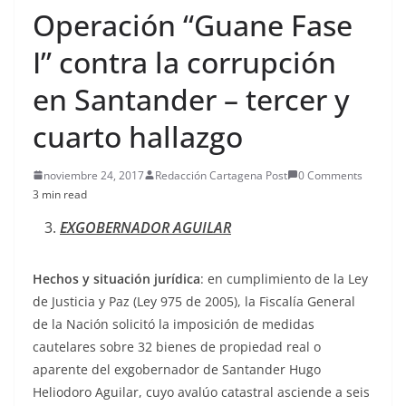
Operación “Guane Fase
I” contra la corrupción
en Santander – tercer y
cuarto hallazgo
noviembre 24, 2017
Redacción Cartagena Post
0 Comments
3 min read
EXGOBERNADOR AGUILAR
Hechos y situación jurídica
: en cumplimiento de la Ley
de Justicia y Paz (Ley 975 de 2005), la Fiscalía General
de la Nación solicitó la imposición de medidas
cautelares sobre 32 bienes de propiedad real o
aparente del exgobernador de Santander Hugo
Heliodoro Aguilar, cuyo avalúo catastral asciende a seis