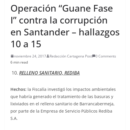
Operación “Guane Fase
I” contra la corrupción
en Santander – hallazgos
10 a 15
noviembre 24, 2017
Redacción Cartagena Post
0 Comments
6 min read
RELLENO SANITARIO, REDIBA
Hechos:
la Fiscalía investigó los impactos ambientales
que habría generado el tratamiento de las basuras y
lixiviados en el relleno sanitario de Barrancabermeja,
por parte de la Empresa de Servicio Públicos Rediba
S.A.