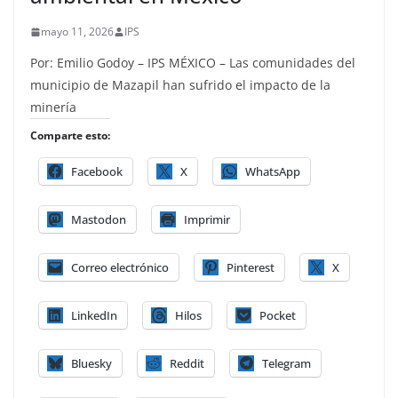
mayo 11, 2026
IPS
Por: Emilio Godoy – IPS MÉXICO – Las comunidades del
municipio de Mazapil han sufrido el impacto de la
minería
Comparte esto:
Facebook
X
WhatsApp
Mastodon
Imprimir
Correo electrónico
Pinterest
X
LinkedIn
Hilos
Pocket
Bluesky
Reddit
Telegram