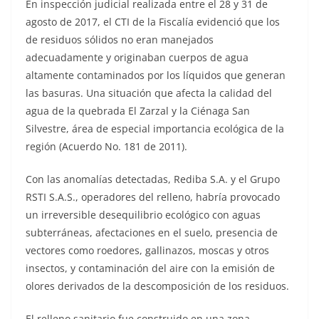
En inspección judicial realizada entre el 28 y 31 de
agosto de 2017, el CTI de la Fiscalía evidenció que los
de residuos sólidos no eran manejados
adecuadamente y originaban cuerpos de agua
altamente contaminados por los líquidos que generan
las basuras. Una situación que afecta la calidad del
agua de la quebrada El Zarzal y la Ciénaga San
Silvestre, área de especial importancia ecológica de la
región (Acuerdo No. 181 de 2011).
Con las anomalías detectadas, Rediba S.A. y el Grupo
RSTI S.A.S., operadores del relleno, habría provocado
un irreversible desequilibrio ecológico con aguas
subterráneas, afectaciones en el suelo, presencia de
vectores como roedores, gallinazos, moscas y otros
insectos, y contaminación del aire con la emisión de
olores derivados de la descomposición de los residuos.
El relleno sanitario fue construido en una zona