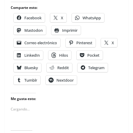
Comparte esto:
Facebook
X
WhatsApp
Mastodon
Imprimir
Correo electrónico
Pinterest
X
LinkedIn
Hilos
Pocket
Bluesky
Reddit
Telegram
Tumblr
Nextdoor
Me gusta esto:
Cargando...