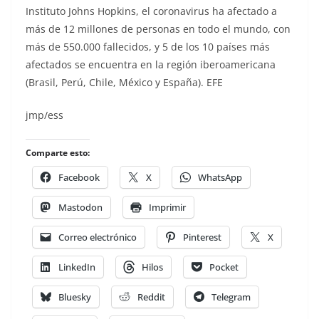
Instituto Johns Hopkins, el coronavirus ha afectado a
más de 12 millones de personas en todo el mundo, con
más de 550.000 fallecidos, y 5 de los 10 países más
afectados se encuentra en la región iberoamericana
(Brasil, Perú, Chile, México y España). EFE
jmp/ess
Comparte esto:
Facebook
X
WhatsApp
Mastodon
Imprimir
Correo electrónico
Pinterest
X
LinkedIn
Hilos
Pocket
Bluesky
Reddit
Telegram