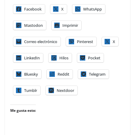
Facebook
X
WhatsApp
Mastodon
Imprimir
Correo electrónico
Pinterest
X
LinkedIn
Hilos
Pocket
Bluesky
Reddit
Telegram
Tumblr
Nextdoor
Me gusta esto: