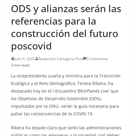
ODS y alianzas serán las
referencias para la
construcción del futuro
poscovid
julio 9, 2020
Redacción Cartagena Post
0 Comments
3 min read
La vicepresidenta cuarta y ministra para la Transición
Ecológica y el Reto Demográfico, Teresa Ribera, ha
destacado hoy en el I Encuentro ‘BforPlanet-Live’ que
los Objetivos de Desarrollo Sostenible (ODS),
impulsados por la ONU, serán la guía necesaria para
paliar las consecuencias de la COVID-19.
Ribera ha dejado claro que tanto las administraciones
públicas como las empresas y la sociedad civil deben