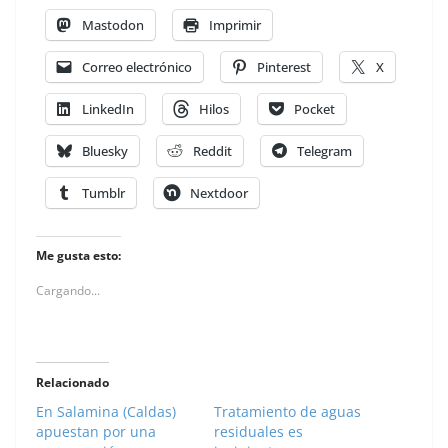
Mastodon
Imprimir
Correo electrónico
Pinterest
X
LinkedIn
Hilos
Pocket
Bluesky
Reddit
Telegram
Tumblr
Nextdoor
Me gusta esto:
Cargando...
Relacionado
En Salamina (Caldas)
Tratamiento de aguas
apuestan por una
residuales es