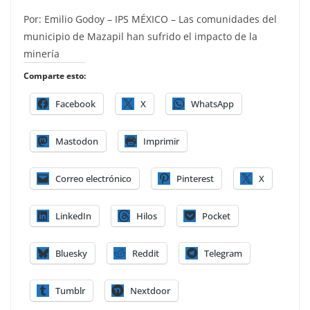
Por: Emilio Godoy – IPS MÉXICO – Las comunidades del
municipio de Mazapil han sufrido el impacto de la
minería
Comparte esto:
Facebook
X
WhatsApp
Mastodon
Imprimir
Correo electrónico
Pinterest
X
LinkedIn
Hilos
Pocket
Bluesky
Reddit
Telegram
Tumblr
Nextdoor