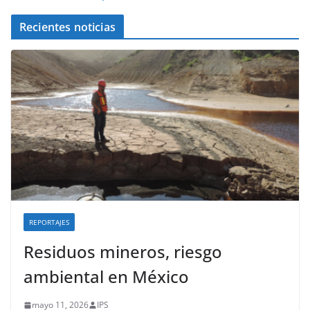
Recientes noticias
REPORTAJES
Residuos mineros, riesgo
ambiental en México
mayo 11, 2026
IPS