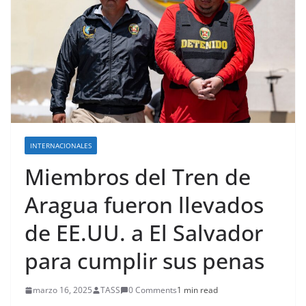
INTERNACIONALES
Miembros del Tren de
Aragua fueron llevados
de EE.UU. a El Salvador
para cumplir sus penas
marzo 16, 2025
TASS
0 Comments
1 min read