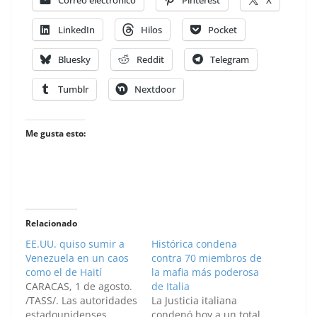
Correo electrónico
Pinterest
X
LinkedIn
Hilos
Pocket
Bluesky
Reddit
Telegram
Tumblr
Nextdoor
Me gusta esto:
Relacionado
EE.UU. quiso sumir a
Histórica condena
Venezuela en un caos
contra 70 miembros de
como el de Haití
la mafia más poderosa
CARACAS, 1 de agosto.
de Italia
/TASS/. Las autoridades
La Justicia italiana
estadounidenses
condenó hoy a un total