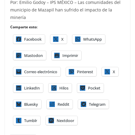
Por: Emilio Godoy – IPS MÉXICO – Las comunidades del
municipio de Mazapil han sufrido el impacto de la
minería
Comparte esto:
Facebook
X
WhatsApp
Mastodon
Imprimir
Correo electrónico
Pinterest
X
LinkedIn
Hilos
Pocket
Bluesky
Reddit
Telegram
Tumblr
Nextdoor