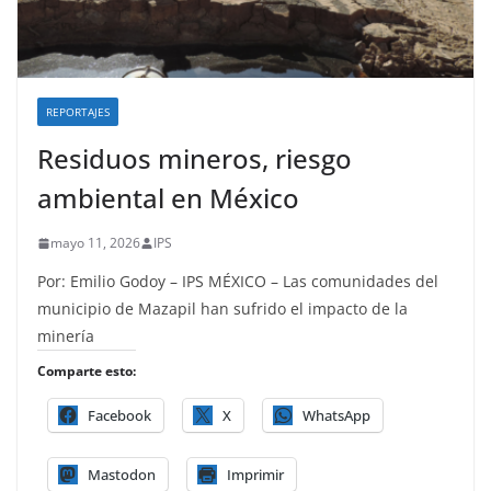
REPORTAJES
Residuos mineros, riesgo
ambiental en México
mayo 11, 2026
IPS
Por: Emilio Godoy – IPS MÉXICO – Las comunidades del
municipio de Mazapil han sufrido el impacto de la
minería
Comparte esto:
Facebook
X
WhatsApp
Mastodon
Imprimir