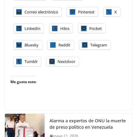
Correo electrónico
Pinterest
X
LinkedIn
Hilos
Pocket
Bluesky
Reddit
Telegram
Tumblr
Nextdoor
Me gusta esto:
Alarma a expertos de ONU la muerte
de preso político en Venezuela
mayo 11, 2026