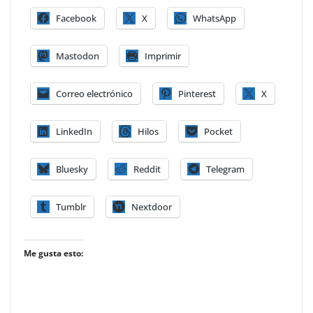
Facebook
X
WhatsApp
Mastodon
Imprimir
Correo electrónico
Pinterest
X
LinkedIn
Hilos
Pocket
Bluesky
Reddit
Telegram
Tumblr
Nextdoor
Me gusta esto: