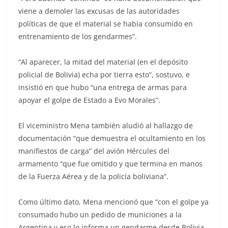
viene a demoler las excusas de las autoridades
políticas de que el material se había consumido en
entrenamiento de los gendarmes”.
“Al aparecer, la mitad del material (en el depósito
policial de Bolivia) echa por tierra esto”, sostuvo, e
insistió en que hubo “una entrega de armas para
apoyar el golpe de Estado a Evo Morales”.
El viceministro Mena también aludió al hallazgo de
documentación “que demuestra el ocultamiento en los
manifiestos de carga” del avión Hércules del
armamento “que fue omitido y que termina en manos
de la Fuerza Aérea y de la policía boliviana”.
Como último dato, Mena mencionó que “con el golpe ya
consumado hubo un pedido de municiones a la
Argentina y eso lo informa un gendarme desde Bolivia,