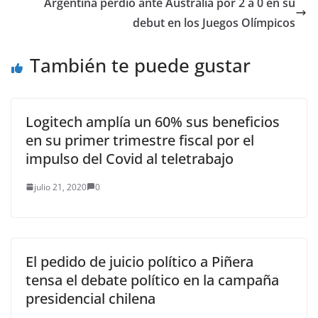
mexicana ha detallado
Argentina perdió ante Australia por 2 a 0 en su
que la droga ha…
debut en los Juegos Olímpicos
También te puede gustar
Logitech amplía un 60% sus beneficios
en su primer trimestre fiscal por el
impulso del Covid al teletrabajo
julio 21, 2020
0
El pedido de juicio político a Piñera
tensa el debate político en la campaña
presidencial chilena