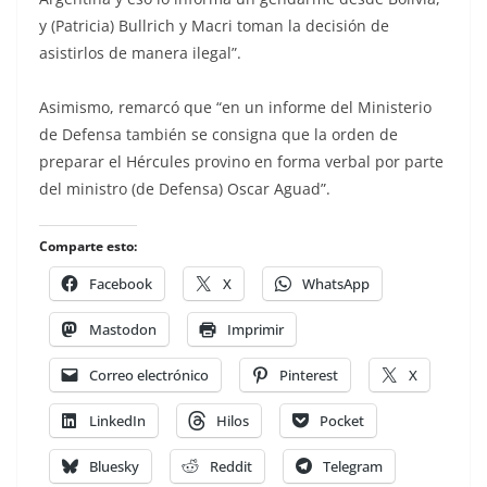
y (Patricia) Bullrich y Macri toman la decisión de
asistirlos de manera ilegal”.
Asimismo, remarcó que “en un informe del Ministerio
de Defensa también se consigna que la orden de
preparar el Hércules provino en forma verbal por parte
del ministro (de Defensa) Oscar Aguad”.
Comparte esto:
Facebook
X
WhatsApp
Mastodon
Imprimir
Correo electrónico
Pinterest
X
LinkedIn
Hilos
Pocket
Bluesky
Reddit
Telegram