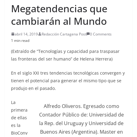
Megatendencias que
cambiarán al Mundo
abril 14, 2019
Redacción Cartagena Post
0 Comments
1 min read
(Extraído de “Tecnologías y capacidad para traspasar
las fronteras del ser humano” de Helena Herrera)
En el siglo XXI tres tendencias tecnológicas convergen y
tienen el potencial para generar el mismo tipo que se
produjo en el pasado.
La
Alfredo Oliveros. Egresado como
primera
Contador Público de: Universidad de
de ellas
la Rep. del Uruguay y Universidad de
es la
Buenos Aires (Argentina). Master en
BioConv