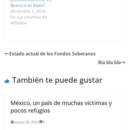
Bueno o es Malo?
diciembre 1, 2019
En «La columna de
Alfredo»
Estado actual de los Fondos Soberanos
Bla bla bla
También te puede gustar
México, un país de muchas víctimas y
pocos refugios
marzo 26, 2021
0