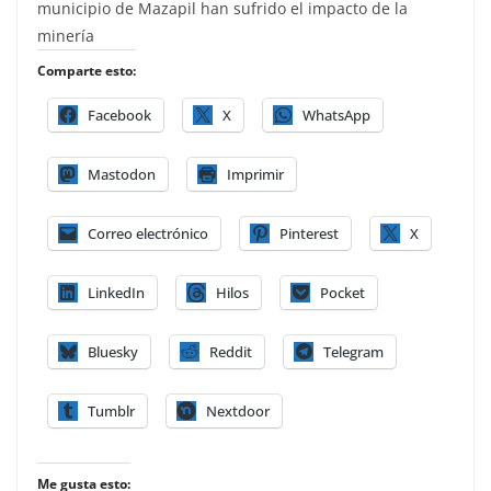
municipio de Mazapil han sufrido el impacto de la
minería
Comparte esto:
Facebook
X
WhatsApp
Mastodon
Imprimir
Correo electrónico
Pinterest
X
LinkedIn
Hilos
Pocket
Bluesky
Reddit
Telegram
Tumblr
Nextdoor
Me gusta esto: