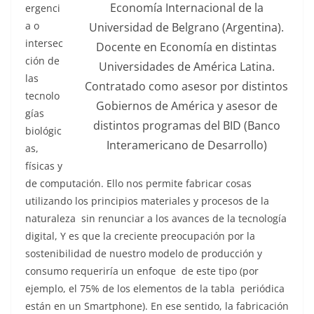
Economía Internacional de la
ergenci
a o
Universidad de Belgrano (Argentina).
intersec
Docente en Economía en distintas
ción de
Universidades de América Latina.
las
Contratado como asesor por distintos
tecnolo
Gobiernos de América y asesor de
gías
distintos programas del BID (Banco
biológic
Interamericano de Desarrollo)
as,
físicas y
de computación. Ello nos permite fabricar cosas
utilizando los principios materiales y procesos de la
naturaleza sin renunciar a los avances de la tecnología
digital, Y es que la creciente preocupación por la
sostenibilidad de nuestro modelo de producción y
consumo requeriría un enfoque de este tipo (por
ejemplo, el 75% de los elementos de la tabla periódica
están en un Smartphone). En ese sentido, la fabricación