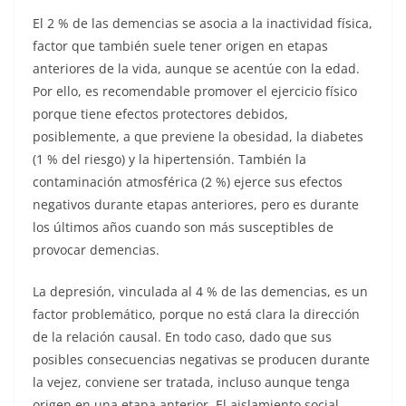
El 2 % de las demencias se asocia a la inactividad física,
factor que también suele tener origen en etapas
anteriores de la vida, aunque se acentúe con la edad.
Por ello, es recomendable promover el ejercicio físico
porque tiene efectos protectores debidos,
posiblemente, a que previene la obesidad, la diabetes
(1 % del riesgo) y la hipertensión. También la
contaminación atmosférica (2 %) ejerce sus efectos
negativos durante etapas anteriores, pero es durante
los últimos años cuando son más susceptibles de
provocar demencias.
La depresión, vinculada al 4 % de las demencias, es un
factor problemático, porque no está clara la dirección
de la relación causal. En todo caso, dado que sus
posibles consecuencias negativas se producen durante
la vejez, conviene ser tratada, incluso aunque tenga
origen en una etapa anterior. El aislamiento social