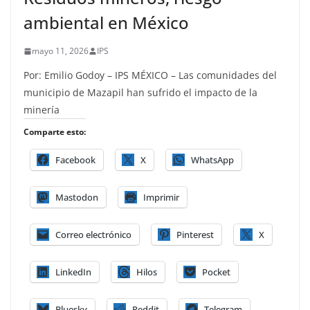
ambiental en México
mayo 11, 2026
IPS
Por: Emilio Godoy – IPS MÉXICO – Las comunidades del
municipio de Mazapil han sufrido el impacto de la
minería
Comparte esto:
Facebook
X
WhatsApp
Mastodon
Imprimir
Correo electrónico
Pinterest
X
LinkedIn
Hilos
Pocket
Bluesky
Reddit
Telegram