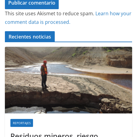
This site uses Akismet to reduce spam.
Learn how your
comment data is processed.
Recientes noticias
REPORTAJES
Residuos mineros, riesgo