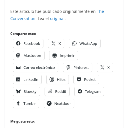
Este artículo fue publicado originalmente en
The
Conversation
. Lea el
original
.
Comparte esto:
Facebook
X
WhatsApp
Mastodon
Imprimir
Correo electrónico
Pinterest
X
LinkedIn
Hilos
Pocket
Bluesky
Reddit
Telegram
Tumblr
Nextdoor
Me gusta esto: