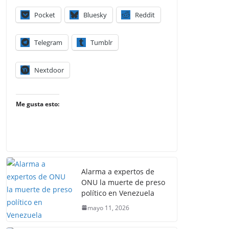
Pocket
Bluesky
Reddit
Telegram
Tumblr
Nextdoor
Me gusta esto:
Alarma a expertos de
ONU la muerte de preso
político en Venezuela
mayo 11, 2026