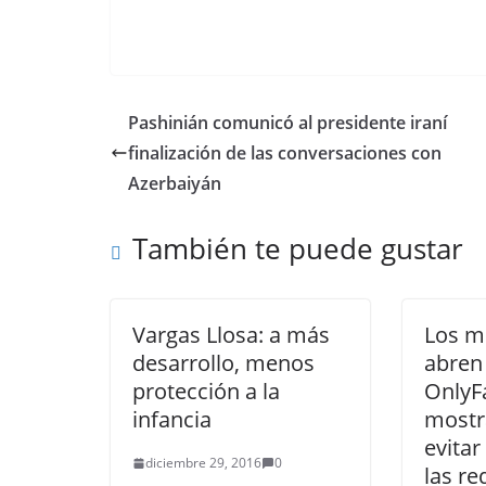
Pashinián comunicó al presidente iraní
finalización de las conversaciones con
Azerbaiyán
También te puede gustar
Vargas Llosa: a más
Los m
desarrollo, menos
abren
protección a la
OnlyF
infancia
mostr
evitar
diciembre 29, 2016
0
las re