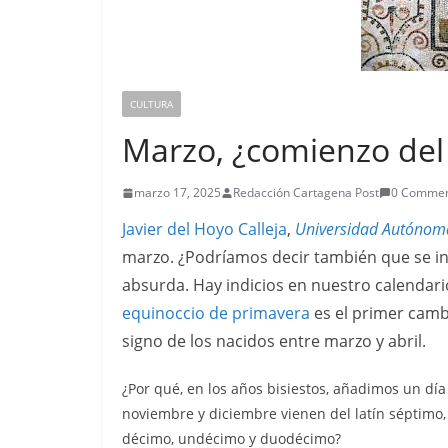
CULTURA
Marzo, ¿comienzo del
marzo 17, 2025
Redacción Cartagena Post
0 Commen
Javier del Hoyo Calleja
,
Universidad Autónom
marzo. ¿Podríamos decir también que se in
absurda. Hay indicios en nuestro calendari
equinoccio de primavera
es el primer cambi
signo de los nacidos entre marzo y abril.
¿Por qué, en los años bisiestos, añadimos un día
noviembre y diciembre vienen del latín séptimo
décimo, undécimo y duodécimo?