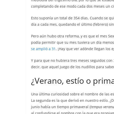
completando de ese modo cada dos meses un ci
Esto suponía un total de 354 días. Cuando se qu
día a cada mes, quedando el último (febrero) sin
Pero aún hubo otra reforma, y es que el mes Sex
podía permitir que su mes tuviera un día menos 
se amplió a 31
. ¡Hay que ver adónde llegan los e
Y para que no hubiera tres meses seguidos con 3
decir, que aquel juego de los nudillos para sab
¿Verano, estío o prim
Una última curiosidad sobre el nombre de las es
La segunda es la que derivó en nuestro estío. 
junio había un tiempo primaveral (
tempus veran
al confundirse el nombre con la que era propia