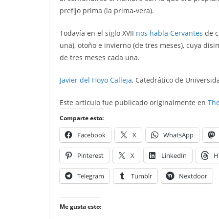
prefijo prima (la prima-vera).
Todavía en el siglo XVII
nos habla Cervantes
de c
una), otoño e invierno (de tres meses), cuya disi
de tres meses cada una.
Javier del Hoyo Calleja
, Catedrático de Universida
Este artículo fue publicado originalmente en
The
Comparte esto:
Facebook
X
WhatsApp
Pinterest
X
LinkedIn
H
Telegram
Tumblr
Nextdoor
Me gusta esto: