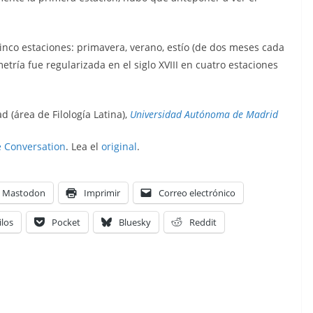
inco estaciones: primavera, verano, estío (de dos meses cada
metría fue regularizada en el siglo XVIII en cuatro estaciones
d (área de Filología Latina),
Universidad Autónoma de Madrid
 Conversation
. Lea el
original
.
Mastodon
Imprimir
Correo electrónico
ilos
Pocket
Bluesky
Reddit