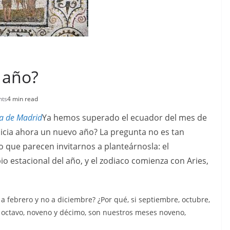
 año?
ts
4 min read
a de Madrid
Ya hemos superado el ecuador del mes de
icia ahora un nuevo año? La pregunta no es tan
o que parecen invitarnos a planteárnosla: el
o estacional del año, y el zodiaco comienza con Aries,
 a febrero y no a diciembre? ¿Por qué, si septiembre, octubre,
, octavo, noveno y décimo, son nuestros meses noveno,