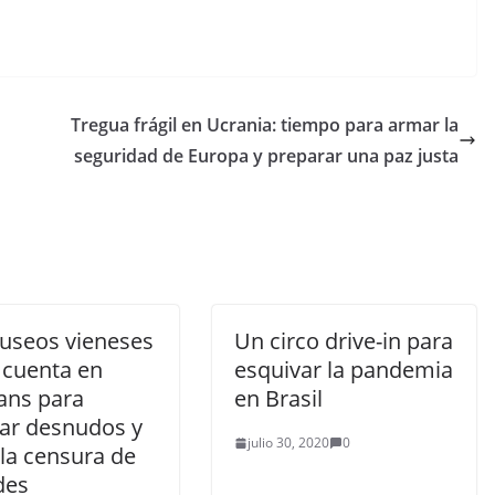
Tregua frágil en Ucrania: tiempo para armar la
seguridad de Europa y preparar una paz justa
useos vieneses
Un circo drive-in para
 cuenta en
esquivar la pandemia
ans para
en Brasil
ar desnudos y
julio 30, 2020
0
 la censura de
des