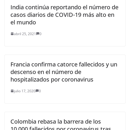
India continúa reportando el número de
casos diarios de COVID-19 más alto en
el mundo
abril 25, 2021
0
Francia confirma catorce fallecidos y un
descenso en el número de
hospitalizados por coronavirus
julio 17, 2020
0
Colombia rebasa la barrera de los
10.000 fallecidos por coronavirus tras