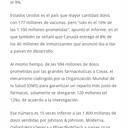
el 9%.
Estados Unidos es el país que mayor cantidad donó,
con 177 millones de vacunas, pero “solo es el 16% de
las 1.100 millones prometidas”, apuntó el informe, en el
que también se señaló que Canadá entregó el 8% de
los 40 millones de inmunizantes que anunció iba a dar
a países en desarrollo.
Al mismo tiempo, de las 994 millones de dosis
prometidas por las grandes farmacéuticas a Covax, el
mecanismo codirigido por la Organización Mundial de
la Salud (OMS) para garantizar un reparto más justo de
fármacos, solamente se otorgaron 120 millones (el
12%), de acuerdo a la investigación.
Ese número es 15 veces inferior a las 1.800 millones de
dosis vendidas por Johnson & Johnson, Moderna,
Oxford/AstraZeneca y Pfizer/BioNTech a países ricos