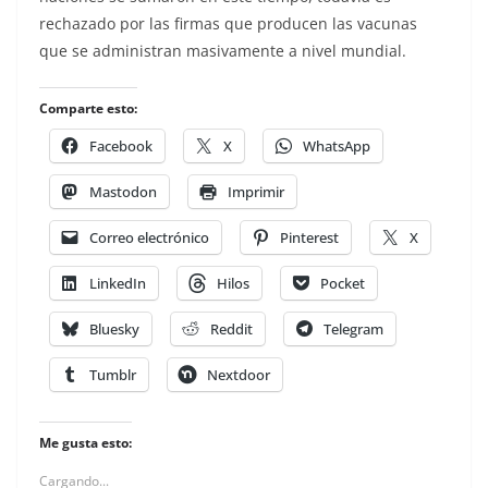
rechazado por las firmas que producen las vacunas
que se administran masivamente a nivel mundial.
Comparte esto:
Facebook
X
WhatsApp
Mastodon
Imprimir
Correo electrónico
Pinterest
X
LinkedIn
Hilos
Pocket
Bluesky
Reddit
Telegram
Tumblr
Nextdoor
Me gusta esto:
Cargando...