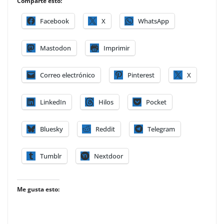
Comparte esto:
Facebook
X
WhatsApp
Mastodon
Imprimir
Correo electrónico
Pinterest
X
LinkedIn
Hilos
Pocket
Bluesky
Reddit
Telegram
Tumblr
Nextdoor
Me gusta esto: