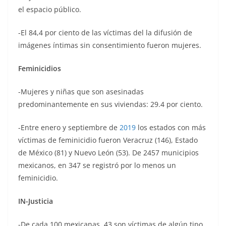
el espacio público.
-El 84,4 por ciento de las víctimas del la difusión de
imágenes íntimas sin consentimiento fueron mujeres.
Feminicidios
-Mujeres y niñas que son asesinadas
predominantemente en sus viviendas: 29.4 por ciento.
-Entre enero y septiembre de
2019
los estados con más
víctimas de feminicidio fueron Veracruz (146), Estado
de México (81) y Nuevo León (53). De 2457 municipios
mexicanos, en 347 se registró por lo menos un
feminicidio.
IN-Justicia
-De cada 100 mexicanas, 43 son víctimas de algún tipo