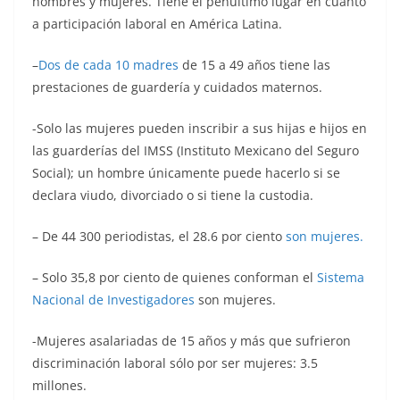
hombres y mujeres. Tiene el penúltimo lugar en cuanto
a participación laboral en América Latina.
–
Dos de cada 10 madres
de 15 a 49 años tiene las
prestaciones de guardería y cuidados maternos.
-Solo las mujeres pueden inscribir a sus hijas e hijos en
las guarderías del IMSS (Instituto Mexicano del Seguro
Social); un hombre únicamente puede hacerlo si se
declara viudo, divorciado o si tiene la custodia.
– De 44 300 periodistas, el 28.6 por ciento
son mujeres.
– Solo 35,8 por ciento de quienes conforman el
Sistema
Nacional de Investigadores
son mujeres.
-Mujeres asalariadas de 15 años y más que sufrieron
discriminación laboral sólo por ser mujeres: 3.5
millones.