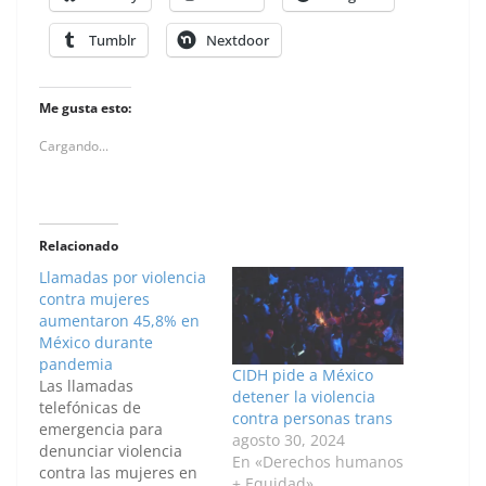
Tumblr
Nextdoor
Me gusta esto:
Cargando...
Relacionado
Llamadas por violencia
contra mujeres
aumentaron 45,8% en
México durante
pandemia
CIDH pide a México
Las llamadas
detener la violencia
telefónicas de
contra personas trans
emergencia para
agosto 30, 2024
denunciar violencia
En «Derechos humanos
contra las mujeres en
+ Equidad»