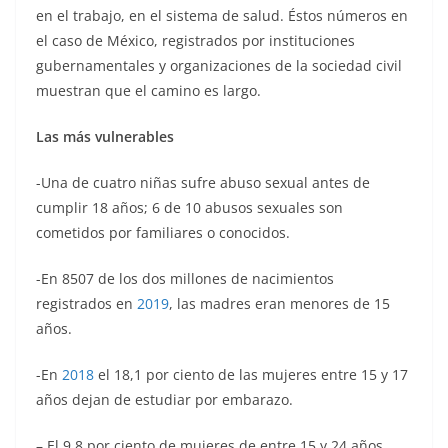
en el trabajo, en el sistema de salud. Éstos números en
el caso de México, registrados por instituciones
gubernamentales y organizaciones de la sociedad civil
muestran que el camino es largo.
Las más vulnerables
-Una de cuatro niñas sufre abuso sexual antes de
cumplir 18 años; 6 de 10 abusos sexuales son
cometidos por familiares o conocidos.
-En 8507 de los dos millones de nacimientos
registrados en
2019
, las madres eran menores de 15
años.
-En
2018
el 18,1 por ciento de las mujeres entre 15 y 17
años dejan de estudiar por embarazo.
– El 9,8 por ciento de mujeres de entre 15 y 24 años