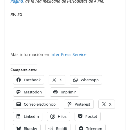
Página
, de la red mexicana de Periodistas de A Pie.
RV: EG
Más información en I
nter Press Service
Comparte esto:
Facebook
X
WhatsApp
Mastodon
Imprimir
Correo electrónico
Pinterest
X
LinkedIn
Hilos
Pocket
Bluesky
Reddit
Telegram