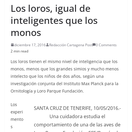
Los loros, igual de
inteligentes que los
monos
diciembre 17, 2016
Redacción Cartagena Post
0 Comments
2 min read
Los loros tienen el mismo nivel de inteligencia que los
monos, menos que los grandes simios y mucho menos
intelecto que los niños de dos años, según una
investigación conjunta del Instituto Max Planck para la
Ornitología y Loro Parque Fundación.
Los
SANTA CRUZ DE TENERIFE, 10/05/2016.-
experi
Una cuidadora estudia el
mento
comportamiento de una de las aves de
s