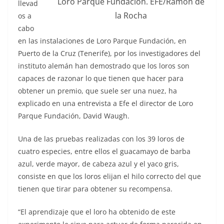
Loro Parque Fundación. EFE/Ramón de
llevad
la Rocha
os a
cabo
en las instalaciones de Loro Parque Fundación, en
Puerto de la Cruz (Tenerife), por los investigadores del
instituto alemán han demostrado que los loros son
capaces de razonar lo que tienen que hacer para
obtener un premio, que suele ser una nuez, ha
explicado en una entrevista a Efe el director de Loro
Parque Fundación, David Waugh.
Una de las pruebas realizadas con los 39 loros de
cuatro especies, entre ellos el guacamayo de barba
azul, verde mayor, de cabeza azul y el yaco gris,
consiste en que los loros elijan el hilo correcto del que
tienen que tirar para obtener su recompensa.
“El aprendizaje que el loro ha obtenido de este