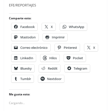
EFE/REPORTAJES
Comparte esto:
Facebook
X
WhatsApp
Mastodon
Imprimir
Correo electrónico
Pinterest
X
LinkedIn
Hilos
Pocket
Bluesky
Reddit
Telegram
Tumblr
Nextdoor
Me gusta esto:
Cargando...