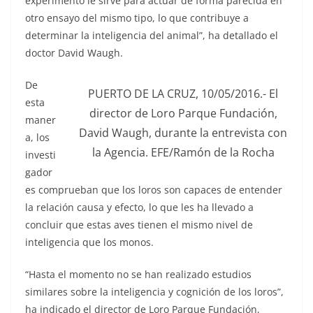
experimento le sirve para actuar de forma parecida en
otro ensayo del mismo tipo, lo que contribuye a
determinar la inteligencia del animal”, ha detallado el
doctor David Waugh.
De
PUERTO DE LA CRUZ, 10/05/2016.- El
esta
director de Loro Parque Fundación,
maner
David Waugh, durante la entrevista con
a, los
la Agencia. EFE/Ramón de la Rocha
investi
gador
es comprueban que los loros son capaces de entender
la relación causa y efecto, lo que les ha llevado a
concluir que estas aves tienen el mismo nivel de
inteligencia que los monos.
“Hasta el momento no se han realizado estudios
similares sobre la inteligencia y cognición de los loros”,
ha indicado el director de Loro Parque Fundación,