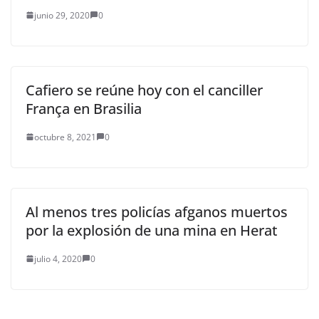
junio 29, 2020
0
Cafiero se reúne hoy con el canciller
França en Brasilia
octubre 8, 2021
0
Al menos tres policías afganos muertos
por la explosión de una mina en Herat
julio 4, 2020
0