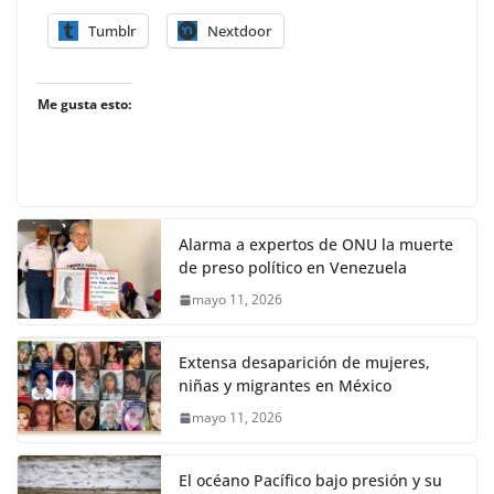
Tumblr
Nextdoor
Me gusta esto:
Alarma a expertos de ONU la muerte
de preso político en Venezuela
mayo 11, 2026
Extensa desaparición de mujeres,
niñas y migrantes en México
mayo 11, 2026
El océano Pacífico bajo presión y su