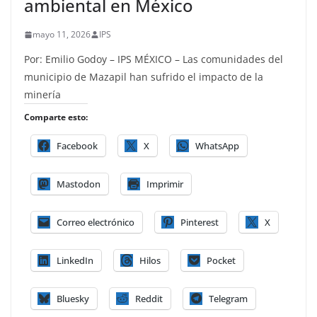
ambiental en México
mayo 11, 2026
IPS
Por: Emilio Godoy – IPS MÉXICO – Las comunidades del
municipio de Mazapil han sufrido el impacto de la
minería
Comparte esto:
Facebook
X
WhatsApp
Mastodon
Imprimir
Correo electrónico
Pinterest
X
LinkedIn
Hilos
Pocket
Bluesky
Reddit
Telegram