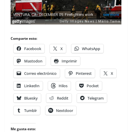
Comparte esto:
Facebook
X
WhatsApp
Mastodon
Imprimir
Correo electrónico
Pinterest
X
LinkedIn
Hilos
Pocket
Bluesky
Reddit
Telegram
Tumblr
Nextdoor
Me gusta esto: