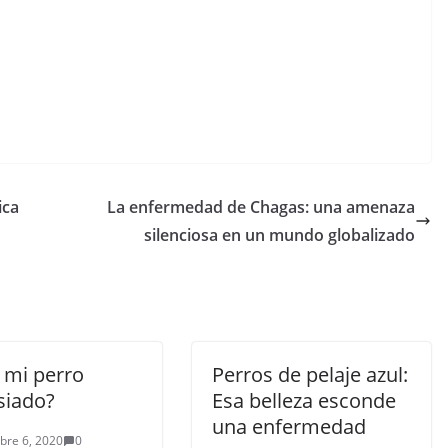
ica
La enfermedad de Chagas: una amenaza
silenciosa en un mundo globalizado
 mi perro
Perros de pelaje azul:
iado?
Esa belleza esconde
una enfermedad
bre 6, 2020
0