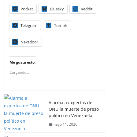
Pocket
Bluesky
Reddit
Telegram
Tumblr
Nextdoor
Me gusta esto:
Cargando...
Alarma a expertos de
ONU la muerte de preso
político en Venezuela
mayo 11, 2026