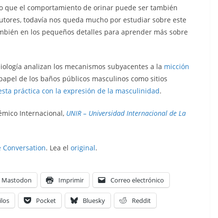
do que el comportamiento de orinar puede ser también
utores, todavía nos queda mucho por estudiar sobre este
ambién en los pequeños detalles para aprender más sobre
iología analizan los mecanismos subyacentes a la
micción
 papel de los baños públicos masculinos como sitios
esta práctica con la expresión de la masculinidad
.
émico Internacional,
UNIR – Universidad Internacional de La
 Conversation
. Lea el
original
.
Mastodon
Imprimir
Correo electrónico
ilos
Pocket
Bluesky
Reddit