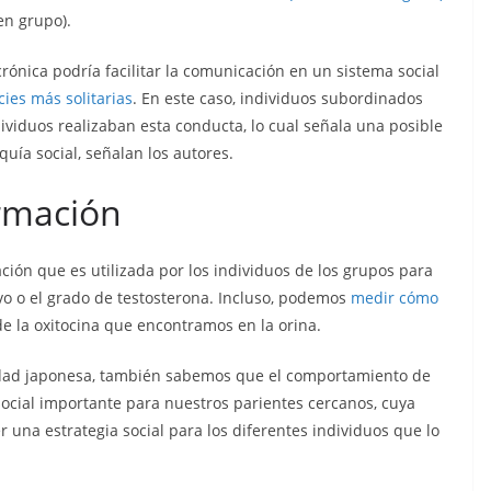
 en grupo).
rónica podría facilitar la comunicación en un sistema social
ies más solitarias
. En este caso, individuos subordinados
viduos realizaban esta conducta, lo cual señala una posible
uía social, señalan los autores.
ormación
ón que es utilizada por los individuos de los grupos para
vo o el grado de testosterona. Incluso, podemos
medir cómo
 de la oxitocina que encontramos en la orina.
sidad japonesa, también sabemos que el comportamiento de
 social importante para nuestros parientes cercanos, cuya
 una estrategia social para los diferentes individuos que lo