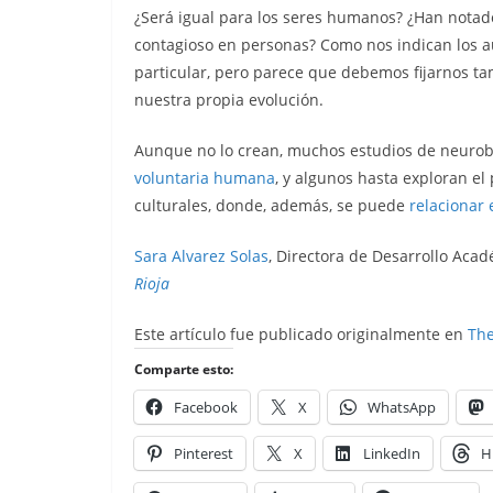
¿Será igual para los seres humanos? ¿Han nota
contagioso en personas? Como nos indican los a
particular, pero parece que debemos fijarnos t
nuestra propia evolución.
Aunque no lo crean, muchos estudios de neurob
voluntaria humana
, y algunos hasta exploran el
culturales, donde, además, se puede
relacionar 
Sara Alvarez Solas
, Directora de Desarrollo Acad
Rioja
Este artículo fue publicado originalmente en
The
Comparte esto:
Facebook
X
WhatsApp
Pinterest
X
LinkedIn
H