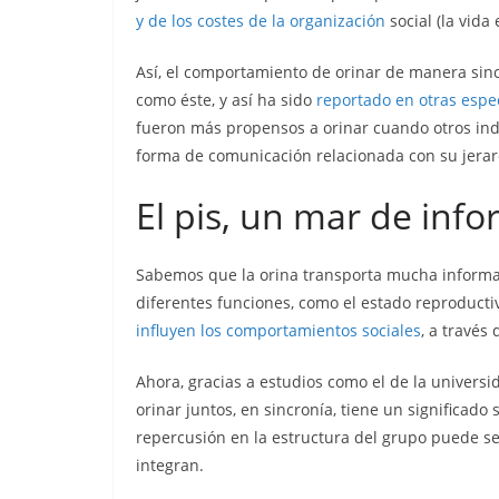
y de los costes de la organización
social (la vida
Así, el comportamiento de orinar de manera sinc
como éste, y así ha sido
reportado en otras espec
fueron más propensos a orinar cuando otros indi
forma de comunicación relacionada con su jerarq
El pis, un mar de inf
Sabemos que la orina transporta mucha informaci
diferentes funciones, como el estado reproducti
influyen los comportamientos sociales
, a través
Ahora, gracias a estudios como el de la univer
orinar juntos, en sincronía, tiene un significado
repercusión en la estructura del grupo puede ser
integran.