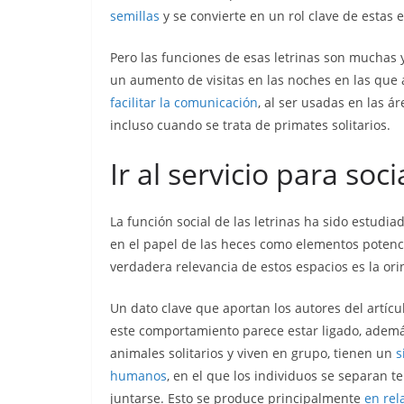
semillas
y se convierte en un rol clave de estas
Pero las funciones de esas letrinas son muchas y 
un aumento de visitas en las noches en las que
facilitar la comunicación
, al ser usadas en las á
incluso cuando se trata de primates solitarios.
Ir al servicio para soci
La función social de las letrinas ha sido estudia
en el papel de las heces como elementos potencia
verdadera relevancia de estos espacios es la ori
Un dato clave que aportan los autores del artícu
este comportamiento parece estar ligado, además
animales solitarios y viven en grupo, tienen un
s
humanos
, en el que los individuos se separan
juntarse. Esto se produce principalmente
en rel