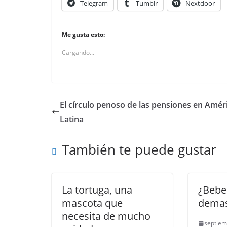
Telegram
Tumblr
Nextdoor
Me gusta esto:
Cargando...
El círculo penoso de las pensiones en Amér
Latina
También te puede gustar
La tortuga, una
¿Bebe
mascota que
demas
necesita de mucho
septiem