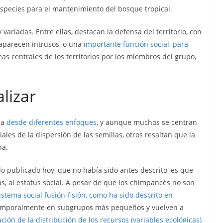
 especies para el mantenimiento del bosque tropical.
variadas. Entre ellas, destacan la defensa del territorio, con
 aparecen intrusos, o una
importante función social, para
reas centrales de los territorios por los miembros del grupo,
alizar
da
desde diferentes enfoques
, y aunque muchos se centran
les de la dispersión de las semillas, otros resaltan que la
na.
lo publicado hoy, que no había sido antes descrito, es que
, al estatus social. A pesar de que los chimpancés no son
istema social fusión-fisión, como ha sido descrito en
 temporalmente en subgrupos más pequeños y vuelven a
ación de la distribución de los recursos (variables ecológicas)