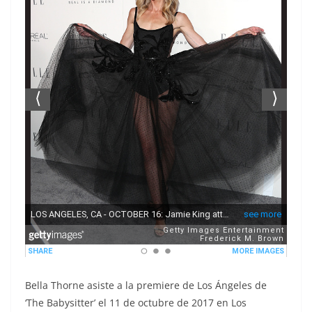
Bella Thorne asiste a la premiere de Los Ángeles de
‘The Babysitter’ el 11 de octubre de 2017 en Los