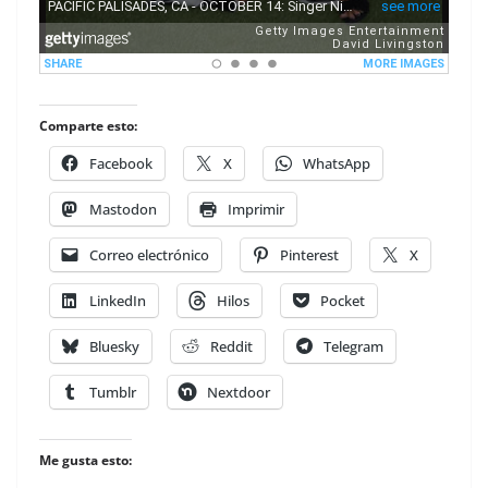
Comparte esto:
Facebook
X
WhatsApp
Mastodon
Imprimir
Correo electrónico
Pinterest
X
LinkedIn
Hilos
Pocket
Bluesky
Reddit
Telegram
Tumblr
Nextdoor
Me gusta esto: