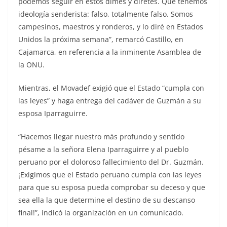
podemos seguir en estos dimes y diretes. Que tenemos
ideología senderista: falso, totalmente falso. Somos
campesinos, maestros y ronderos, y lo diré en Estados
Unidos la próxima semana”, remarcó Castillo, en
Cajamarca, en referencia a la inminente Asamblea de
la ONU.
Mientras, el Movadef exigió que el Estado “cumpla con
las leyes” y haga entrega del cadáver de Guzmán a su
esposa Iparraguirre.
“Hacemos llegar nuestro más profundo y sentido
pésame a la señora Elena Iparraguirre y al pueblo
peruano por el doloroso fallecimiento del Dr. Guzmán.
¡Exigimos que el Estado peruano cumpla con las leyes
para que su esposa pueda comprobar su deceso y que
sea ella la que determine el destino de su descanso
final!”, indicó la organización en un comunicado.