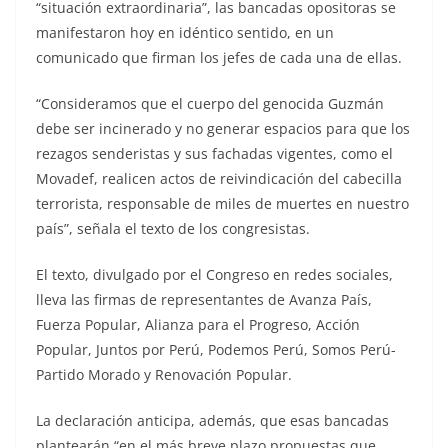
“situación extraordinaria”, las bancadas opositoras se
manifestaron hoy en idéntico sentido, en un
comunicado que firman los jefes de cada una de ellas.
“Consideramos que el cuerpo del genocida Guzmán
debe ser incinerado y no generar espacios para que los
rezagos senderistas y sus fachadas vigentes, como el
Movadef, realicen actos de reivindicación del cabecilla
terrorista, responsable de miles de muertes en nuestro
país”, señala el texto de los congresistas.
El texto, divulgado por el Congreso en redes sociales,
lleva las firmas de representantes de Avanza País,
Fuerza Popular, Alianza para el Progreso, Acción
Popular, Juntos por Perú, Podemos Perú, Somos Perú-
Partido Morado y Renovación Popular.
La declaración anticipa, además, que esas bancadas
plantearán “en el más breve plazo propuestas que