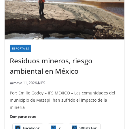
REPORTAJES
Residuos mineros, riesgo
ambiental en México
mayo 11, 2026
IPS
Por: Emilio Godoy – IPS MÉXICO – Las comunidades del
municipio de Mazapil han sufrido el impacto de la
minería
Comparte esto:
Facebook
X
WhatsApp