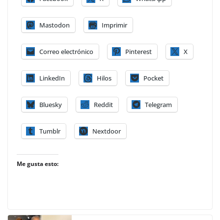
Mastodon
Imprimir
Correo electrónico
Pinterest
X
LinkedIn
Hilos
Pocket
Bluesky
Reddit
Telegram
Tumblr
Nextdoor
Me gusta esto: