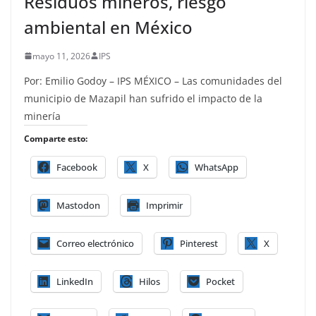
Residuos mineros, riesgo
ambiental en México
mayo 11, 2026
IPS
Por: Emilio Godoy – IPS MÉXICO – Las comunidades del
municipio de Mazapil han sufrido el impacto de la
minería
Comparte esto:
Facebook
X
WhatsApp
Mastodon
Imprimir
Correo electrónico
Pinterest
X
LinkedIn
Hilos
Pocket