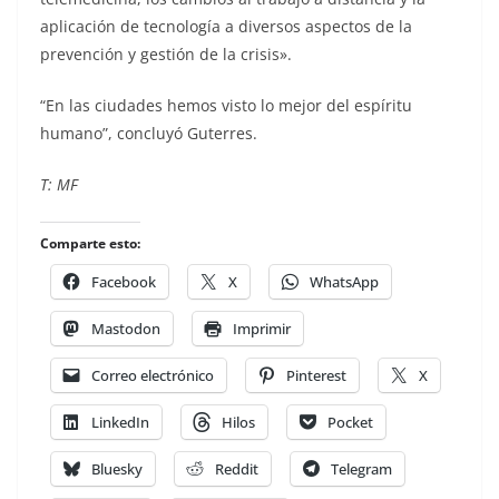
aplicación de tecnología a diversos aspectos de la
prevención y gestión de la crisis».
“En las ciudades hemos visto lo mejor del espíritu
humano”, concluyó Guterres.
T: MF
Comparte esto:
Facebook
X
WhatsApp
Mastodon
Imprimir
Correo electrónico
Pinterest
X
LinkedIn
Hilos
Pocket
Bluesky
Reddit
Telegram