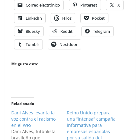
Correo electrónico
Pinterest
X
LinkedIn
Hilos
Pocket
Bluesky
Reddit
Telegram
Tumblr
Nextdoor
Me gusta esto:
Relacionado
Dani Alves levanta la
Reino Unido prepara
voz contra el racismo
una “intensa” campaña
en el WFS
informativa para
Dani Alves, futbolista
empresas españolas
brasileño que
por su salida del