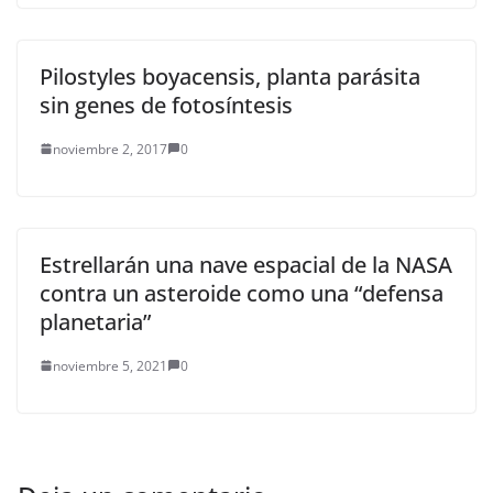
Pilostyles boyacensis, planta parásita
sin genes de fotosíntesis
noviembre 2, 2017
0
Estrellarán una nave espacial de la NASA
contra un asteroide como una “defensa
planetaria”
noviembre 5, 2021
0