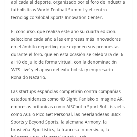
aplicada al deporte, organizado por el foro de industria
futbolísticas World Football Summit y el centro
tecnológico ‘Global Sports Innovation Center’.
El concurso, que realiza este año su cuarta edición,
selecciona cada año a las empresas más innovadoras
en el ámbito deportivo, que exponen sus propuestas
durante el foro, que en esta ocasión se celebrará del 6
al 10 de julio de forma virtual, con la denominación
‘WFS Live’ y el apoyo del exfutbolista y empresario
Ronaldo Nazario.
Las startups españolas competirán contra compañías
estadounidenses como 4D Sight, Fanisko o Imagine AR,
empresas británicas como AISCout o Sport Buff, israelís
como ACE o Pico-Get Personal, las neerlandesas BBox
Sports y Beyond Sports, la alemana Armony, la
brasileña iSportistics, la francesa Inmersiv.io, la