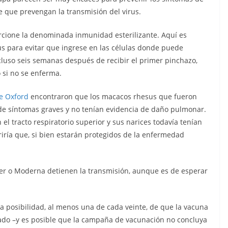
e que prevengan la transmisión del virus.
rcione la denominada inmunidad esterilizante. Aquí es
s para evitar que ingrese en las células donde puede
ncluso seis semanas después de recibir el primer pinchazo,
o si no se enferma.
e Oxford
encontraron que los macacos rhesus que fueron
de síntomas graves y no tenían evidencia de daño pulmonar.
el tracto respiratorio superior y sus narices todavía tenían
riría que, si bien estarán protegidos de la enfermedad
zer o Moderna detienen la transmisión, aunque es de esperar
 posibilidad, al menos una de cada veinte, de que la vacuna
unado –y es posible que la campaña de vacunación no concluya