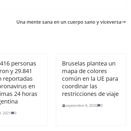
Una mente sana en un cuerpo sano y viceversa
 416 personas
Bruselas plantea un
ron y 29.841
mapa de colores
n reportadas
común en la UE para
oronavirus en
coordinar las
timas 24 horas
restricciones de viaje
gentina
septiembre 4, 2020
0
, 2021
0