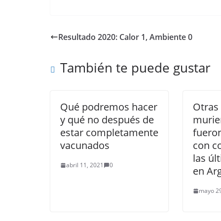
Resultado 2020: Calor 1, Ambiente 0
También te puede gustar
Qué podremos hacer
Otras
y qué no después de
murie
estar completamente
fuero
vacunados
con c
las úl
abril 11, 2021
0
en Ar
mayo 29