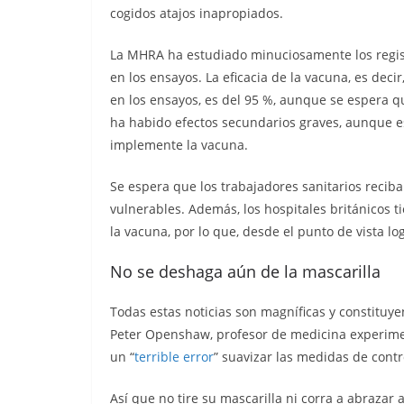
cogidos atajos inapropiados.
La MHRA ha estudiado minuciosamente los regist
en los ensayos. La eficacia de la vacuna, es dec
en los ensayos, es del 95 %, aunque se espera q
ha habido efectos secundarios graves, aunque 
implemente la vacuna.
Se espera que los trabajadores sanitarios recib
vulnerables. Además, los hospitales británicos t
la vacuna, por lo que, desde el punto de vista l
No se deshaga aún de la mascarilla
Todas estas noticias son magníficas y constituy
Peter Openshaw, profesor de medicina experiment
un “
terrible error
” suavizar las medidas de cont
Así que no tire su mascarilla ni corra a abrazar 