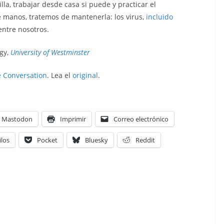
la, trabajar desde casa si puede y practicar el
e manos, tratemos de mantenerla: los virus,
incluido
entre nosotros.
ogy,
University of Westminster
 Conversation
. Lea el
original
.
Mastodon
Imprimir
Correo electrónico
ilos
Pocket
Bluesky
Reddit