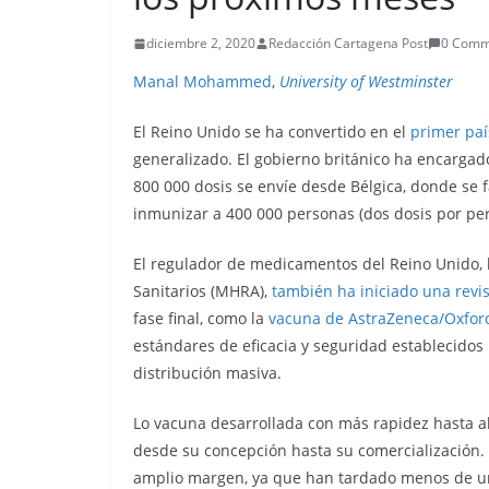
diciembre 2, 2020
Redacción Cartagena Post
0 Comm
Manal Mohammed
,
University of Westminster
El Reino Unido se ha convertido en el
primer paí
generalizado. El gobierno británico ha encargado
800 000 dosis se envíe desde Bélgica, donde se f
inmunizar a 400 000 personas (dos dosis por pe
El regulador de medicamentos del Reino Unido,
Sanitarios (MHRA),
también ha iniciado una revi
fase final, como la
vacuna de AstraZeneca/Oxfo
estándares de eficacia y seguridad establecidos
distribución masiva.
Lo vacuna desarrollada con más rapidez hasta a
desde su concepción hasta su comercialización. 
amplio margen, ya que han tardado menos de un 