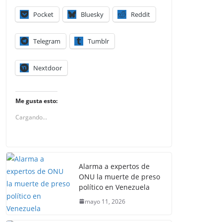
Pocket
Bluesky
Reddit
Telegram
Tumblr
Nextdoor
Me gusta esto:
Cargando...
Alarma a expertos de
ONU la muerte de preso
político en Venezuela
mayo 11, 2026