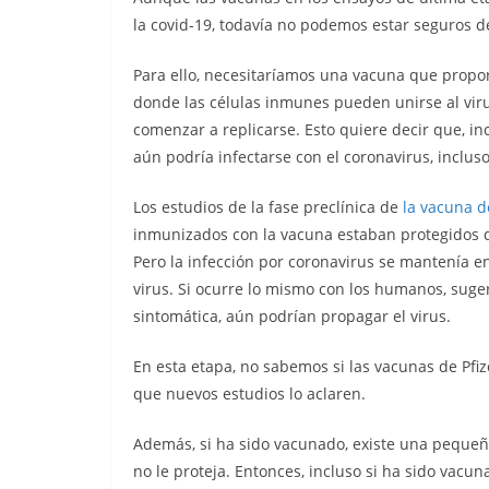
la covid-19, todavía no podemos estar seguros d
Para ello, necesitaríamos una vacuna que propo
donde las células inmunes pueden unirse al viru
comenzar a replicarse. Esto quiere decir que, i
aún podría infectarse con el coronavirus, inclus
Los estudios de la fase preclínica de
la vacuna d
inmunizados con la vacuna estaban protegidos 
Pero la infección por coronavirus se mantenía en 
virus. Si ocurre lo mismo con los humanos, suge
sintomática, aún podrían propagar el virus.
En esta etapa, no sabemos si las vacunas de Pfi
que nuevos estudios lo aclaren.
Además, si ha sido vacunado, existe una pequeña
no le proteja. Entonces, incluso si ha sido vac