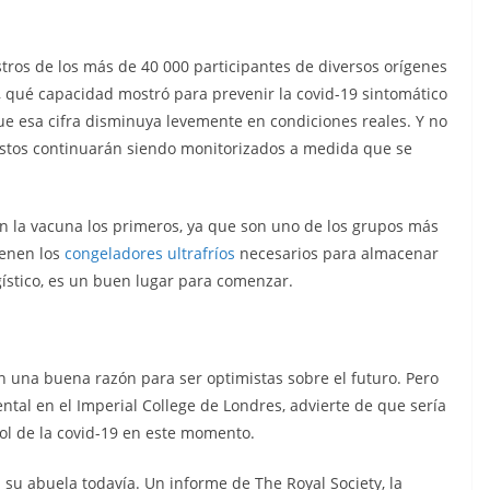
ros de los más de 40 000 participantes de diversos orígenes
ir, qué capacidad mostró para prevenir la covid-19 sintomático
ue esa cifra disminuya levemente en condiciones reales. Y no
estos continuarán siendo monitorizados a medida que se
an la vacuna los primeros, ya que son uno de los grupos más
ienen los
congeladores ultrafríos
necesarios para almacenar
ogístico, es un buen lugar para comenzar.
en una buena razón para ser optimistas sobre el futuro. Pero
al en el Imperial College de Londres, advierte de que sería
rol de la covid-19 en este momento.
a su abuela todavía. Un informe de The Royal Society, la