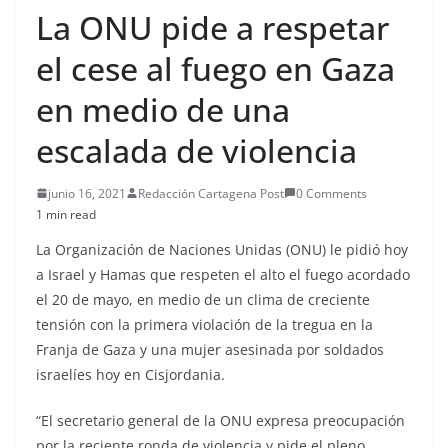
La ONU pide a respetar
el cese al fuego en Gaza
en medio de una
escalada de violencia
junio 16, 2021
Redacción Cartagena Post
0 Comments
1 min read
La Organización de Naciones Unidas (ONU) le pidió hoy
a Israel y Hamas que respeten el alto el fuego acordado
el 20 de mayo, en medio de un clima de creciente
tensión con la primera violación de la tregua en la
Franja de Gaza y una mujer asesinada por soldados
israelíes hoy en Cisjordania.
“El secretario general de la ONU expresa preocupación
por la reciente ronda de violencia y pide el pleno