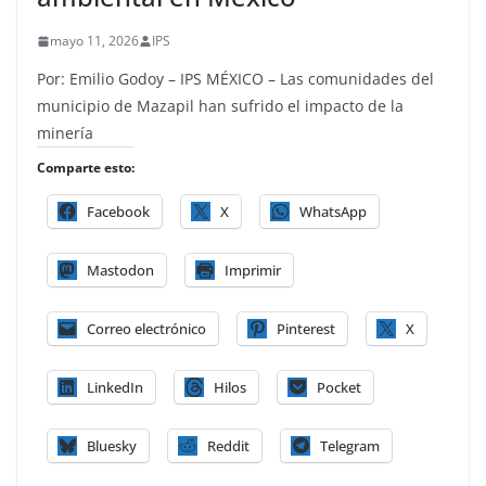
mayo 11, 2026
IPS
Por: Emilio Godoy – IPS MÉXICO – Las comunidades del
municipio de Mazapil han sufrido el impacto de la
minería
Comparte esto:
Facebook
X
WhatsApp
Mastodon
Imprimir
Correo electrónico
Pinterest
X
LinkedIn
Hilos
Pocket
Bluesky
Reddit
Telegram