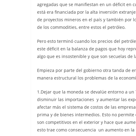
agregadas que se manifiestan en un déficit en c
está era financiada por la alta inversión extranj
de proyectos mineros en el país y también por lo
de los commodities, entre estos el petróleo.
Pero esto terminó cuando los precios del petró
este déficit en la balanza de pagos que hoy rep
algo que es insostenible y que son secuelas de
Empieza por parte del gobierno otra tanda de e
manera estructural los problemas de la economía 
1.Dejar que la moneda se devalúe entorno a un 70
disminuir las importaciones y aumentar las expor
afectar más el sistema de costos de las empresa
prima y de bienes intermedios. Esto no permite 
son competitivos en el exterior y hace que aumen
esto trae como consecuencia un aumento en la i