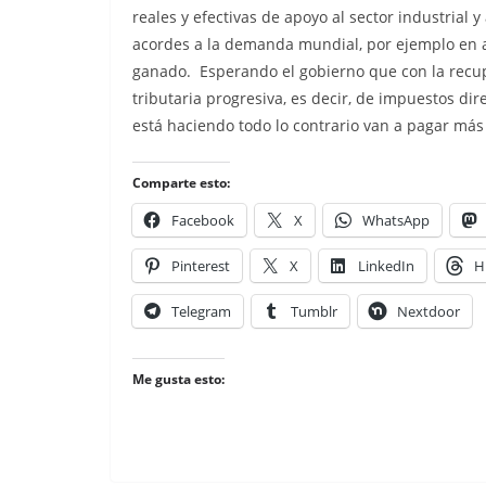
reales y efectivas de apoyo al sector industrial 
acordes a la demanda mundial, por ejemplo en a
ganado. Esperando el gobierno que con la recu
tributaria progresiva, es decir, de impuestos d
está haciendo todo lo contrario van a pagar más
Comparte esto:
Facebook
X
WhatsApp
Pinterest
X
LinkedIn
H
Telegram
Tumblr
Nextdoor
Me gusta esto: