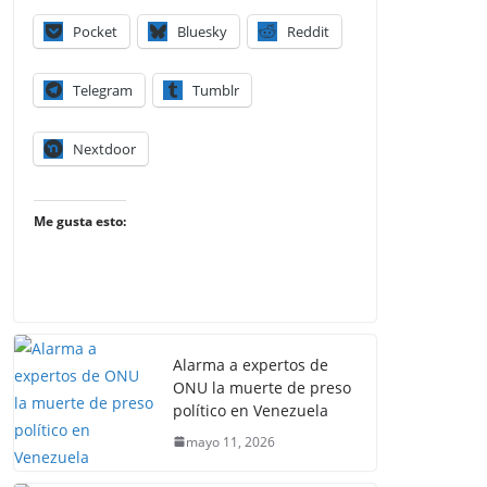
Pocket
Bluesky
Reddit
Telegram
Tumblr
Nextdoor
Me gusta esto:
Alarma a expertos de
ONU la muerte de preso
político en Venezuela
mayo 11, 2026