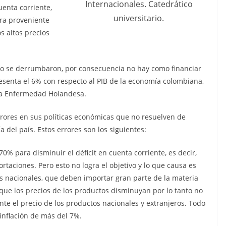
Internacionales. Catedrático
uenta corriente,
universitario.
era proveniente
s altos precios
leo se derrumbaron, por consecuencia no hay como financiar
resenta el 6% con respecto al PIB de la economía colombiana,
 la Enfermedad Holandesa.
rrores en sus políticas económicas que no resuelven de
del país. Estos errores son los siguientes:
% para disminuir el déficit en cuenta corriente, es decir,
taciones. Pero esto no logra el objetivo y lo que causa es
s nacionales, que deben importar gran parte de la materia
que los precios de los productos disminuyan por lo tanto no
te el precio de los productos nacionales y extranjeros. Todo
nflación de más del 7%.