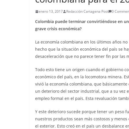
enero 13, 2017
Redacción Cartagena Post
0 Commen
Colombia puede terminar convirtiéndose en un
grave crisis económica?
La economía colombiana en los últimos años no 
hecho que la situación económica del país se ha
desaceleración que no parece tener fin por las 
Todo esto tiene un origen cuando el gobierno col
económico del país, en la locomotora minera. E
vivió la economía colombiana, que básicamente c
un deterioro del sector industrial, que a su vez
empleo formal en el país. Esta revaluación tambi
Y este deterioro sucede porque tener un peso f
nuestros productos sean más costosos y menos 
el exterior. Esto creó en el país un desbalance e