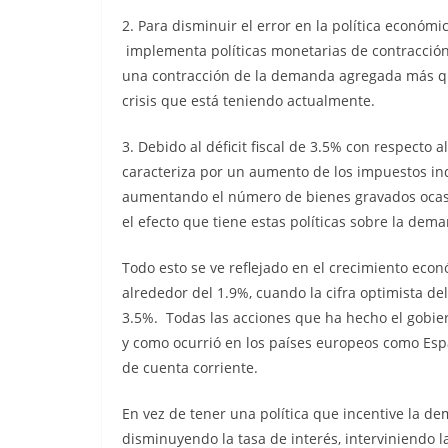
2. Para disminuir el error en la política económi
implementa políticas monetarias de contracción
una contracción de la demanda agregada más que 
crisis que está teniendo actualmente.
3. Debido al déficit fiscal de 3.5% con respecto 
caracteriza por un aumento de los impuestos in
aumentando el número de bienes gravados ocas
el efecto que tiene estas políticas sobre la de
Todo esto se ve reflejado en el crecimiento eco
alrededor del 1.9%, cuando la cifra optimista d
3.5%. Todas las acciones que ha hecho el gobie
y como ocurrió en los países europeos como Espa
de cuenta corriente.
En vez de tener una política que incentive la d
disminuyendo la tasa de interés, interviniendo l