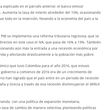
ca explicado en el párrafo anterior, el banco emisor
. Aumenta la tasa de interés alrededor del 10%, ocasionando
todo en la inversión, llevando a la economía del país a la
al PIB se implementa una reforma tributaria regresiva, que se
directos en este caso el IVA, que pasa de 16% a 19%. También
ionando aún más la entrada a una recesión económica por
manda y afectando drásticamente a la población más pobre.
nómico que tuvo Colombia para el año 2016, que estuvo
el gobierno a comienzo de 2016 era de un crecimiento de
rno han logrado que el país entre en un periodo de recesión
ña y Grecia a través de esa recesión disminuyeron el déficit
emanda con una política de expansión monetaria,
a tasa de cambio de manera selectiva, planteando políticas