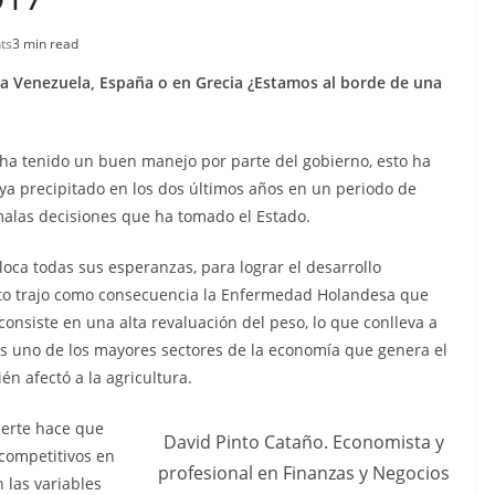
ts
3 min read
a Venezuela, España o en Grecia ¿Estamos al borde de una
ha tenido un buen manejo por parte del gobierno, esto ha
ya precipitado en los dos últimos años en un periodo de
malas decisiones que ha tomado el Estado.
oca todas sus esperanzas, para lograr el desarrollo
sto trajo como consecuencia la Enfermedad Holandesa que
onsiste en una alta revaluación del peso, lo que conlleva a
 es uno de los mayores sectores de la economía que genera el
én afectó a la agricultura.
uerte hace que
David Pinto Cataño. Economista y
competitivos en
profesional en Finanzas y Negocios
n las variables