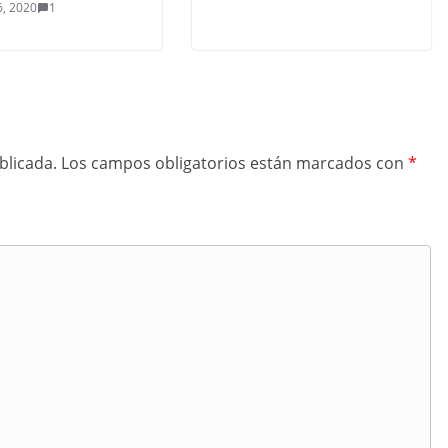
, 2020
1
blicada.
Los campos obligatorios están marcados con
*