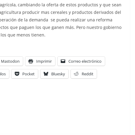
y agrícola, cambiando la oferta de estos productos y que sean
gricultura producir mas cereales y productos derivados del
peración de la demanda se pueda realizar una reforma
irectos que paguen los que ganen más. Pero nuestro gobierno
 los que menos tienen.
Mastodon
Imprimir
Correo electrónico
ilos
Pocket
Bluesky
Reddit