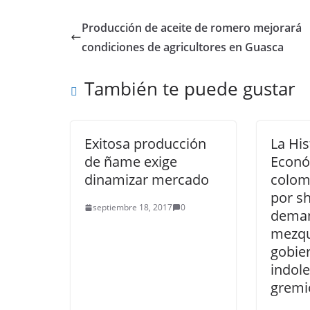
Producción de aceite de romero mejorará
condiciones de agricultores en Guasca
También te puede gustar
Exitosa producción
La His
de ñame exige
Econó
dinamizar mercado
colom
por s
septiembre 18, 2017
0
deman
mezqu
gobier
indole
gremi