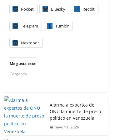
Pocket
Bluesky
Reddit
Telegram
Tumblr
Nextdoor
Me gusta esto:
Cargando...
Alarma a expertos de
ONU la muerte de preso
político en Venezuela
mayo 11, 2026