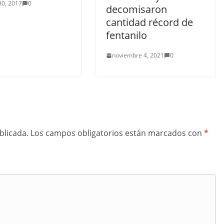
30, 2017
0
decomisaron
cantidad récord de
fentanilo
noviembre 4, 2021
0
blicada.
Los campos obligatorios están marcados con
*