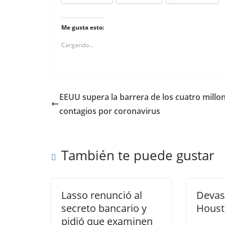
Me gusta esto:
Cargando...
EEUU supera la barrera de los cuatro millo
contagios por coronavirus
También te puede gustar
Lasso renunció al
Devas
secreto bancario y
Houst
pidió que examinen