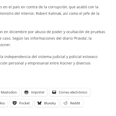
 en el país en contra de la corrupción, que acabó con la
nistro del Interior, Robert Kalinak, así como el jefe de la
on en diciembre por abuso de poder y ocultación de pruebas
te caso. Según las informaciones del diario ‘Pravda’, la
Kocner.
a independencia del sistema judicial y policial eslovaco
ación personal y empresarial entre Kocner y diversos
Mastodon
Imprimir
Correo electrónico
ilos
Pocket
Bluesky
Reddit