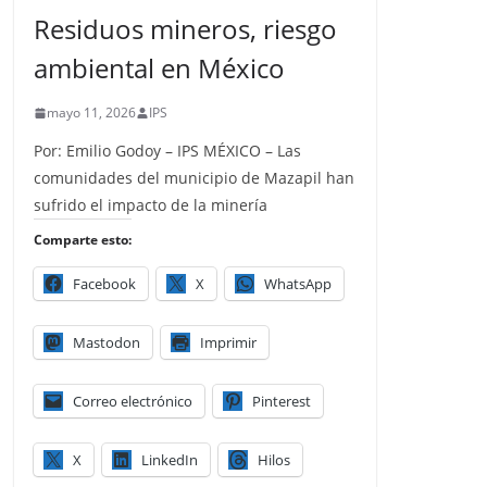
Residuos mineros, riesgo
ambiental en México
mayo 11, 2026
IPS
Por: Emilio Godoy – IPS MÉXICO – Las
comunidades del municipio de Mazapil han
sufrido el impacto de la minería
Comparte esto:
Facebook
X
WhatsApp
Mastodon
Imprimir
Correo electrónico
Pinterest
X
LinkedIn
Hilos