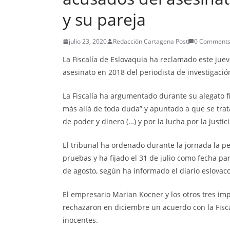
y su pareja
julio 23, 2020
Redacción Cartagena Post
0 Comment
La Fiscalía de Eslovaquia ha reclamado este juev
asesinato en 2018 del periodista de investigació
La Fiscalía ha argumentado durante su alegato f
más allá de toda duda” y apuntado a que se tra
de poder y dinero (…) y por la lucha por la justici
El tribunal ha ordenado durante la jornada la pe
pruebas y ha fijado el 31 de julio como fecha par
de agosto, según ha informado el diario eslovaco
El empresario Marian Kocner y los otros tres im
rechazaron en diciembre un acuerdo con la Fisc
inocentes.