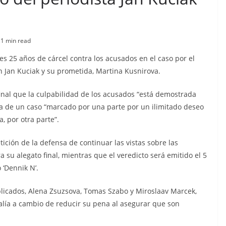
s
1 min read
es 25 años de cárcel contra los acusados en el caso por el
n Jan Kuciak y su prometida, Martina Kusnirova.
inal que la culpabilidad de los acusados “está demostrada
ta de un caso “marcado por una parte por un ilimitado deseo
a, por otra parte”.
tición de la defensa de continuar las vistas sobre las
a su alegato final, mientras que el veredicto será emitido el 5
 ‘Dennik N’.
plicados, Alena Zsuzsova, Tomas Szabo y Miroslaav Marcek,
alía a cambio de reducir su pena al asegurar que son