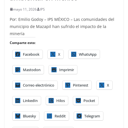
mayo 11, 2026
IPS
Por: Emilio Godoy – IPS MÉXICO – Las comunidades del
municipio de Mazapil han sufrido el impacto de la
minería
Comparte esto:
Facebook
X
WhatsApp
Mastodon
Imprimir
Correo electrónico
Pinterest
X
LinkedIn
Hilos
Pocket
Bluesky
Reddit
Telegram