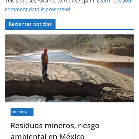
This site uses Akismet to reduce spam.
Learn how your
comment data is processed.
Recientes noticias
REPORTAJES
Residuos mineros, riesgo
ambiental en México