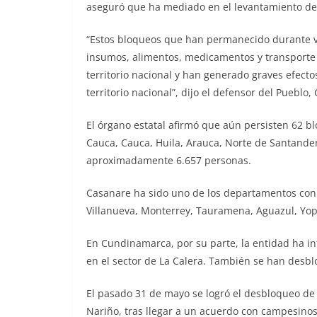
aseguró que ha mediado en el levantamiento de 
“Estos bloqueos que han permanecido durante v
insumos, alimentos, medicamentos y transporte 
territorio nacional y han generado graves efec
territorio nacional”, dijo el defensor del Pueblo
El órgano estatal afirmó que aún persisten 62 b
Cauca, Cauca, Huila, Arauca, Norte de Santande
aproximadamente 6.657 personas.
Casanare ha sido uno de los departamentos co
Villanueva, Monterrey, Tauramena, Aguazul, Yopa
En Cundinamarca, por su parte, la entidad ha in
en el sector de La Calera. También se han desb
El pasado 31 de mayo se logró el desbloqueo de
Nariño, tras llegar a un acuerdo con campesinos