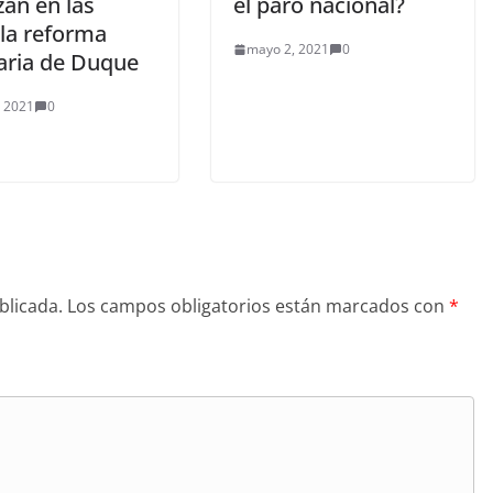
zan en las
el paro nacional?
 la reforma
mayo 2, 2021
0
taria de Duque
, 2021
0
blicada.
Los campos obligatorios están marcados con
*