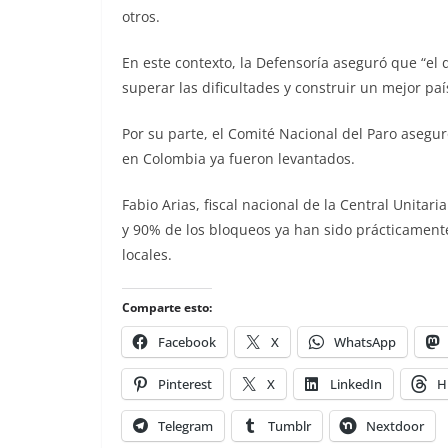
otros.
En este contexto, la Defensoría aseguró que “el 
superar las dificultades y construir un mejor paí
Por su parte, el Comité Nacional del Paro asegu
en Colombia ya fueron levantados.
Fabio Arias, fiscal nacional de la Central Unita
y 90% de los bloqueos ya han sido prácticament
locales.
Comparte esto:
Facebook
X
WhatsApp
Pinterest
X
LinkedIn
H
Telegram
Tumblr
Nextdoor