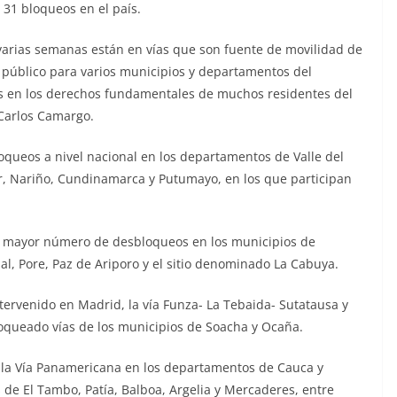
31 bloqueos en el país.
arias semanas están en vías que son fuente de movilidad de
público para varios municipios y departamentos del
tos en los derechos fundamentales de muchos residentes del
, Carlos Camargo.
loqueos a nivel nacional en los departamentos de Valle del
r, Nariño, Cundinamarca y Putumayo, en los que participan
n mayor número de desbloqueos en los municipios de
l, Pore, Paz de Ariporo y el sitio denominado La Cabuya.
tervenido en Madrid, la vía Funza- La Tebaida- Sutatausa y
loqueado vías de los municipios de Soacha y Ocaña.
 la Vía Panamericana en los departamentos de Cauca y
 de El Tambo, Patía, Balboa, Argelia y Mercaderes, entre