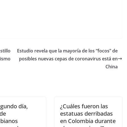
tillo
Estudio revela que la mayoría de los “focos” de
hismo
posibles nuevas cepas de coronavirus está en
China
egundo día,
¿Cuáles fueron las
 de
estatuas derribadas
bianos
en Colombia durante