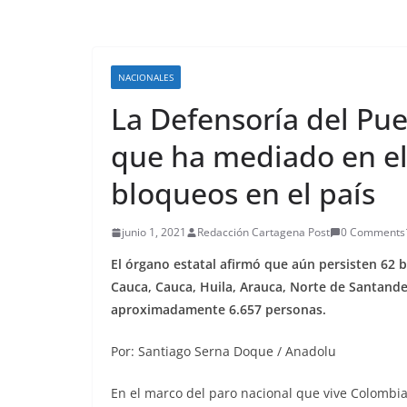
NACIONALES
La Defensoría del Pu
que ha mediado en el
bloqueos en el país
junio 1, 2021
Redacción Cartagena Post
0 Comments
El órgano estatal afirmó que aún persisten 62 
Cauca, Cauca, Huila, Arauca, Norte de Santand
aproximadamente 6.657 personas.
Por: Santiago Serna Doque / Anadolu
En el marco del paro nacional que vive Colombi