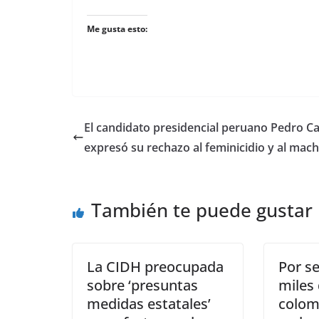
Me gusta esto:
El candidato presidencial peruano Pedro Cas
expresó su rechazo al feminicidio y al mac
También te puede gustar
La CIDH preocupada
Por s
sobre ‘presuntas
miles
medidas estatales’
colom