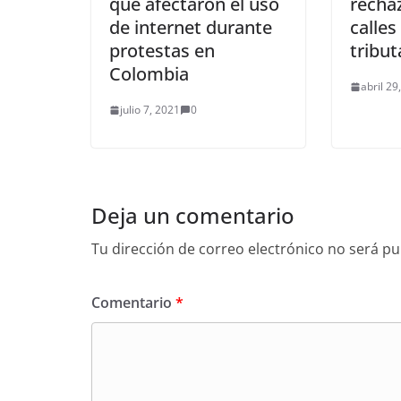
que afectaron el uso
recha
de internet durante
calles
protestas en
tribu
Colombia
abril 29
julio 7, 2021
0
Deja un comentario
Tu dirección de correo electrónico no será pu
Comentario
*