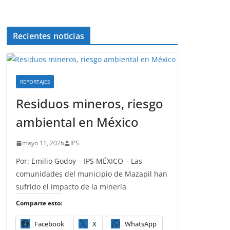
Recientes noticias
REPORTAJES
Residuos mineros, riesgo
ambiental en México
mayo 11, 2026
IPS
Por: Emilio Godoy – IPS MÉXICO – Las
comunidades del municipio de Mazapil han
sufrido el impacto de la minería
Comparte esto:
Facebook
X
WhatsApp