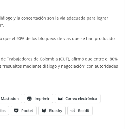
diálogo y la concertación son la vía adecuada para lograr
s”.
ró que el 90% de los bloqueos de vías que se han producido
ria de Trabajadores de Colombia (CUT), afirmó que entre el 80%
e “resueltos mediante diálogo y negociación” con autoridades
Mastodon
Imprimir
Correo electrónico
ilos
Pocket
Bluesky
Reddit