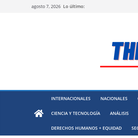
Saltar
Lo último:
agosto 7, 2026
al
contenido
INTERNACIONALES
NACIONALES
CIENCIA Y TECNOLOGÍA
ANÁLISIS
DERECHOS HUMANOS + EQUIDAD
SE