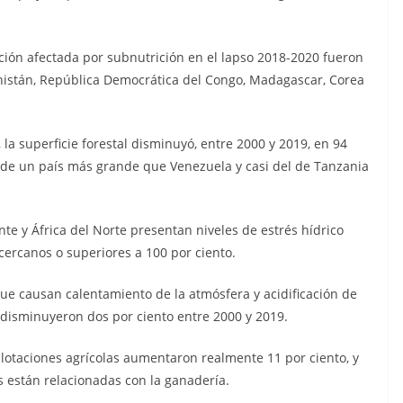
ción afectada por subnutrición en el lapso 2018-2020 fueron
nistán, República Democrática del Congo, Madagascar, Corea
 la superficie forestal disminuyó, entre 2000 y 2019, en 94
 de un país más grande que Venezuela y casi del de Tanzania
te y África del Norte presentan niveles de estrés hídrico
cercanos o superiores a 100 por ciento.
ue causan calentamiento de la atmósfera y acidificación de
s disminuyeron dos por ciento entre 2000 y 2019.
plotaciones agrícolas aumentaron realmente 11 por ciento, y
s están relacionadas con la ganadería.