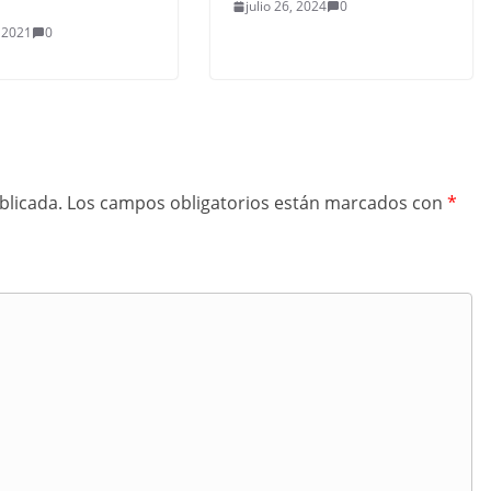
julio 26, 2024
0
, 2021
0
blicada.
Los campos obligatorios están marcados con
*