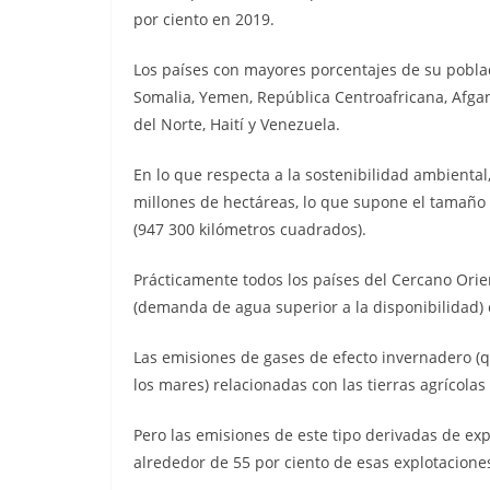
por ciento en 2019.
Los países con mayores porcentajes de su pobla
Somalia, Yemen, República Centroafricana, Afga
del Norte, Haití y Venezuela.
En lo que respecta a la sostenibilidad ambiental,
millones de hectáreas, lo que supone el tamaño
(947 300 kilómetros cuadrados).
Prácticamente todos los países del Cercano Orien
(demanda de agua superior a la disponibilidad) 
Las emisiones de gases de efecto invernadero (q
los mares) relacionadas con las tierras agrícola
Pero las emisiones de este tipo derivadas de ex
alrededor de 55 por ciento de esas explotacione