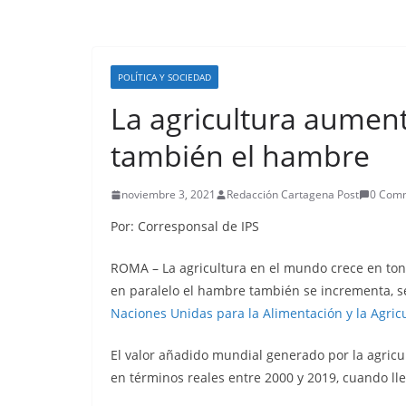
POLÍTICA Y SOCIEDAD
La agricultura aumen
también el hambre
noviembre 3, 2021
Redacción Cartagena Post
0 Com
Por: Corresponsal de IPS
ROMA – La agricultura en el mundo crece en ton
en paralelo el hambre también se incrementa, s
Naciones Unidas para la Alimentación y la Agric
El valor añadido mundial generado por la agricul
en términos reales entre 2000 y 2019, cuando lleg