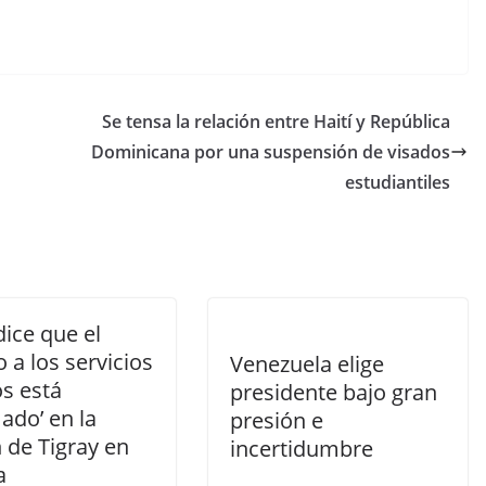
Se tensa la relación entre Haití y República
Dominicana por una suspensión de visados
estudiantiles
ice que el
 a los servicios
Venezuela elige
s está
presidente bajo gran
ado’ en la
presión e
 de Tigray en
incertidumbre
a