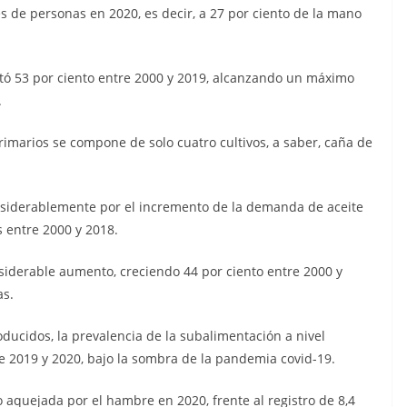
s de personas en 2020, es decir, a 27 por ciento de la mano
ntó 53 por ciento entre 2000 y 2019, alcanzando un máximo
.
rimarios se compone de solo cuatro cultivos, a saber, caña de
nsiderablemente por el incremento de la demanda de aceite
 entre 2000 y 2018.
siderable aumento, creciendo 44 por ciento entre 2000 y
as.
ducidos, la prevalencia de la subalimentación a nivel
 2019 y 2020, bajo la sombra de la pandemia covid-19.
o aquejada por el hambre en 2020, frente al registro de 8,4