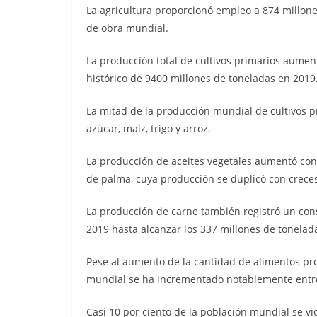
La agricultura proporcionó empleo a 874 millone
de obra mundial.
La producción total de cultivos primarios aume
histórico de 9400 millones de toneladas en 2019
La mitad de la producción mundial de cultivos p
azúcar, maíz, trigo y arroz.
La producción de aceites vegetales aumentó co
de palma, cuya producción se duplicó con creces
La producción de carne también registró un con
2019 hasta alcanzar los 337 millones de tonelad
Pese al aumento de la cantidad de alimentos pro
mundial se ha incrementado notablemente entre
Casi 10 por ciento de la población mundial se vi