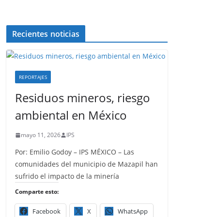
Recientes noticias
REPORTAJES
Residuos mineros, riesgo
ambiental en México
mayo 11, 2026
IPS
Por: Emilio Godoy – IPS MÉXICO – Las
comunidades del municipio de Mazapil han
sufrido el impacto de la minería
Comparte esto:
Facebook
X
WhatsApp