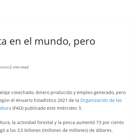
ta en el mundo, pero
ments
2 min read
elaje cosechado, dinero producido y empleo generado, pero
egún el Anuario Estadístico 2021 de la
Organización de las
ultura
(FAO) publicado este miércoles 3.
tura, la actividad forestal y la pesca aumentó 73 por ciento
ó a los 3,5 billones (millones de millones) de dólares.