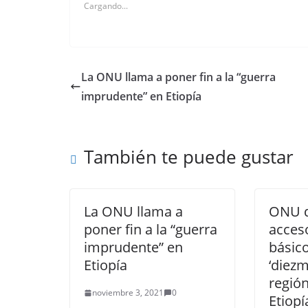
Cargando...
La ONU llama a poner fin a la “guerra
imprudente” en Etiopía
También te puede gustar
La ONU llama a
ONU d
poner fin a la “guerra
acceso
imprudente” en
básico
Etiopía
‘diezm
región
noviembre 3, 2021
0
Etiopí