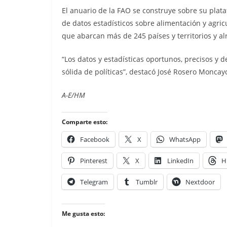
El anuario de la FAO se construye sobre su plata
de datos estadísticos sobre alimentación y agr
que abarcan más de 245 países y territorios y a
“Los datos y estadísticas oportunos, precisos y 
sólida de políticas”, destacó José Rosero Moncayo
A-E/HM
Comparte esto:
Facebook
X
WhatsApp
Pinterest
X
LinkedIn
H
Telegram
Tumblr
Nextdoor
Me gusta esto: