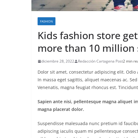
FASHION
Kids fashion store ge
more than 10 million 
diciembre 28, 2022
Redacción Cartagena Post
2 min re
Dolor sit amet, consectetur adipiscing elit. Odi
In massa eget sagittis, aliquet maecenas ac. Sed
Venenatis, magna feugiat rhoncus est. Tincidunt 
Sapien ante nisi, pellentesque magna aliquet i
magna placerat dolor.
Suspendisse malesuada nunc pretium id faucibus a
adipiscing iaculis quam mi pellentesque consect