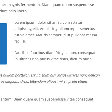
us nec magnis fermentum. Diam quam quam suspendisse
dum odio libero.
Lorem ipsum dolor sit amet, consectetur
adipiscing elit. Adipiscing ullamcorper senectus
turpis amet. Mauris semper id ut pulvinar massa
facilisi.
Faucibus faucibus diam fringilla non, consequat.
In ultrices non purus vitae risus, dictum nunc.
s nullam porttitor. Ligula enim nisi varius ultrices nunc aenean
purus aliquam. Urna, bibendum aliquet mi et, proin etiam
ermentum. Diam quam quam suspendisse vitae consequat