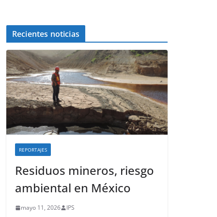
Recientes noticias
REPORTAJES
Residuos mineros, riesgo
ambiental en México
mayo 11, 2026
IPS