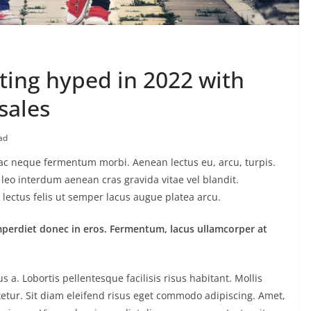
tting hyped in 2022 with
sales
ad
o ac neque fermentum morbi. Aenean lectus eu, arcu, turpis.
 leo interdum aenean cras gravida vitae vel blandit.
lectus felis ut semper lacus augue platea arcu.
mperdiet donec in eros. Fermentum, lacus ullamcorper at
. Lobortis pellentesque facilisis risus habitant. Mollis
etur. Sit diam eleifend risus eget commodo adipiscing. Amet,