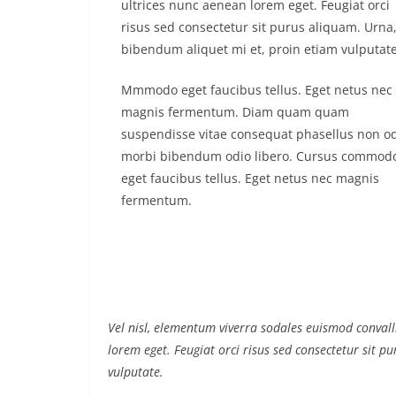
ultrices nunc aenean lorem eget. Feugiat orci
risus sed consectetur sit purus aliquam. Urna
bibendum aliquet mi et, proin etiam vulputate
Mmmodo eget faucibus tellus. Eget netus nec
magnis fermentum. Diam quam quam
suspendisse vitae consequat phasellus non o
morbi bibendum odio libero. Cursus commod
eget faucibus tellus. Eget netus nec magnis
fermentum.
Vel nisl, elementum viverra sodales euismod convalli
lorem eget. Feugiat orci risus sed consectetur sit 
vulputate.