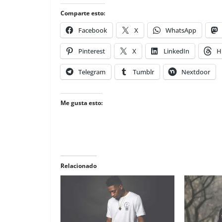
Comparte esto:
Facebook
X
WhatsApp
Pinterest
X
LinkedIn
H
Telegram
Tumblr
Nextdoor
Me gusta esto:
Relacionado