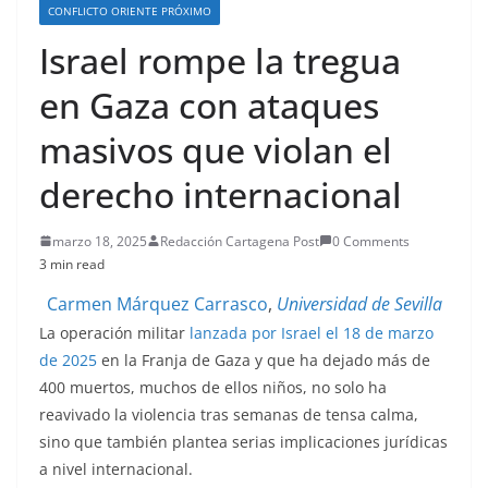
CONFLICTO ORIENTE PRÓXIMO
Israel rompe la tregua
en Gaza con ataques
masivos que violan el
derecho internacional
marzo 18, 2025
Redacción Cartagena Post
0 Comments
3 min read
Carmen Márquez Carrasco
,
Universidad de Sevilla
La operación militar
lanzada por Israel el 18 de marzo
de 2025
en la Franja de Gaza y que ha dejado más de
400 muertos, muchos de ellos niños, no solo ha
reavivado la violencia tras semanas de tensa calma,
sino que también plantea serias implicaciones jurídicas
a nivel internacional.