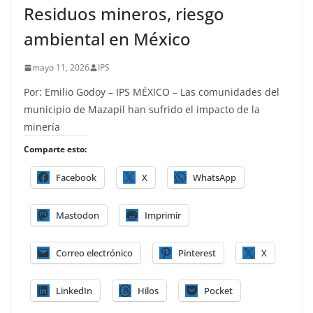
Residuos mineros, riesgo
ambiental en México
mayo 11, 2026
IPS
Por: Emilio Godoy – IPS MÉXICO – Las comunidades del
municipio de Mazapil han sufrido el impacto de la
minería
Comparte esto:
Facebook
X
WhatsApp
Mastodon
Imprimir
Correo electrónico
Pinterest
X
LinkedIn
Hilos
Pocket