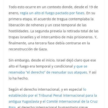
Todo esto ocurre en un contexto donde, desde el 19 de
enero,
regía un alto el fuego pactado por fases
. En su
primera etapa, el acuerdo de tregua contemplaba la
liberación de rehenes y un cese temporal de las
hostilidades. La segunda preveía la retirada total de las
tropas israelíes y el intercambio de más prisioneros. Y,
finalmente, una tercera fase debía centrarse en la
reconstrucción de Gaza.
Sin embargo, desde el inicio, Israel dejó claro que ese
alto el fuego era temporal y condicional
y que se
reservaba “el derecho” de reanudar sus ataques
. Y así
lo ha hecho.
Según el derecho internacional, y en especial
lo
establecido por el Tribunal Penal Internacional para la
antigua Yugoslavia
y
el Comité Internacional de la Cruz
Roja
, el derecho internacional humanitario sigue