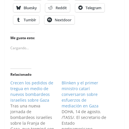
Bluesky
Reddit
Telegram
Tumblr
Nextdoor
Me gusta esto:
Cargando...
Relacionado
Crecen los pedidos de
Blinken y el primer
tregua en medio de
ministro catarí
nuevos bombardeos
conversaron sobre
israelíes sobre Gaza
esfuerzos de
Tras una nueva
mediación en Gaza
jornada de
DOHA, 14 de agosto.
bombardeos israelíes
/TASS/. El secretario de
sobre la Franja de
Estado
Gaza, que terminó con
norteamericano,