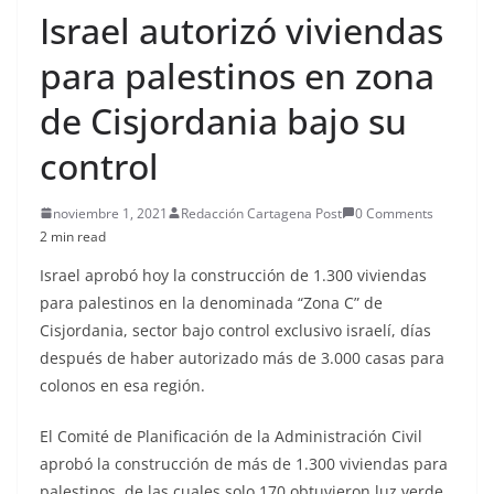
Israel autorizó viviendas
para palestinos en zona
de Cisjordania bajo su
control
noviembre 1, 2021
Redacción Cartagena Post
0 Comments
2 min read
Israel aprobó hoy la construcción de 1.300 viviendas
para palestinos en la denominada “Zona C” de
Cisjordania, sector bajo control exclusivo israelí, días
después de haber autorizado más de 3.000 casas para
colonos en esa región.
El Comité de Planificación de la Administración Civil
aprobó la construcción de más de 1.300 viviendas para
palestinos, de las cuales solo 170 obtuvieron luz verde