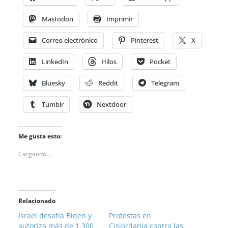
Mastodon
Imprimir
Correo electrónico
Pinterest
X
LinkedIn
Hilos
Pocket
Bluesky
Reddit
Telegram
Tumblr
Nextdoor
Me gusta esto:
Cargando...
Relacionado
Israel desafía Biden y
Protestas en
autoriza más de 1.300
Cisjordania contra las