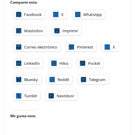
Comparte esto:
Facebook
X
WhatsApp
Mastodon
Imprimir
Correo electrónico
Pinterest
X
LinkedIn
Hilos
Pocket
Bluesky
Reddit
Telegram
Tumblr
Nextdoor
Me gusta esto: