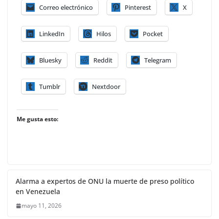
Correo electrónico
Pinterest
X
LinkedIn
Hilos
Pocket
Bluesky
Reddit
Telegram
Tumblr
Nextdoor
Me gusta esto:
Alarma a expertos de ONU la muerte de preso político
en Venezuela
mayo 11, 2026