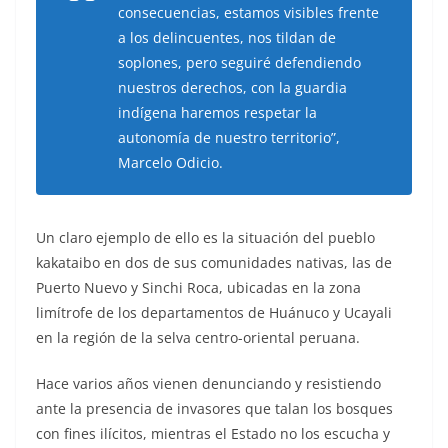
consecuencias, estamos visibles frente
a los delincuentes, nos tildan de
soplones, pero seguiré defendiendo
nuestros derechos, con la guardia
indígena haremos respetar la
autonomía de nuestro territorio”,
Marcelo Odicio.
Un claro ejemplo de ello es la situación del pueblo
kakataibo en dos de sus comunidades nativas, las de
Puerto Nuevo y Sinchi Roca, ubicadas en la zona
limítrofe de los departamentos de Huánuco y Ucayali
en la región de la selva centro-oriental peruana.
Hace varios años vienen denunciando y resistiendo
ante la presencia de invasores que talan los bosques
con fines ilícitos, mientras el Estado no los escucha y