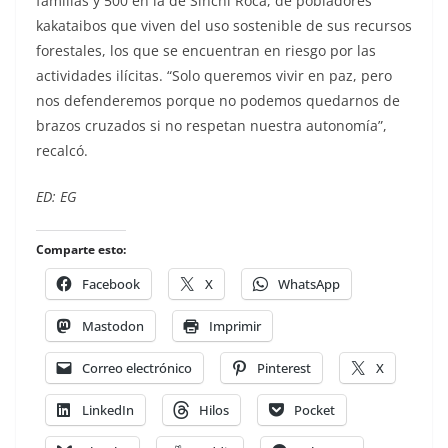
familias y 500 en la de Sinchi Roca, de pobladores
kakataibos que viven del uso sostenible de sus recursos
forestales, los que se encuentran en riesgo por las
actividades ilícitas. “Solo queremos vivir en paz, pero
nos defenderemos porque no podemos quedarnos de
brazos cruzados si no respetan nuestra autonomía”,
recalcó.
ED: EG
Comparte esto:
Facebook
X
WhatsApp
Mastodon
Imprimir
Correo electrónico
Pinterest
X
LinkedIn
Hilos
Pocket