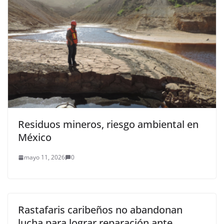
Residuos mineros, riesgo ambiental en
México
mayo 11, 2026
0
Rastafaris caribeños no abandonan
lucha para lograr reparación ante