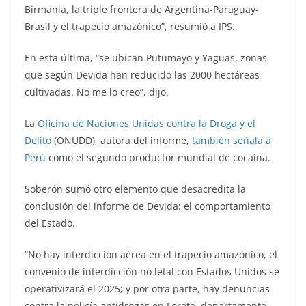
Birmania, la triple frontera de Argentina-Paraguay-
Brasil y el trapecio amazónico”, resumió a IPS.
En esta última, “se ubican Putumayo y Yaguas, zonas
que según Devida han reducido las 2000 hectáreas
cultivadas. No me lo creo”, dijo.
La
Oficina de Naciones Unidas contra la Droga y el
Delito
(ONUDD), autora del informe,
también señala a
Perú
como el segundo productor mundial de cocaína.
Soberón sumó otro elemento que desacredita la
conclusión del informe de Devida: el comportamiento
del Estado.
“No hay interdicción aérea en el trapecio amazónico, el
convenio de interdicción no letal con Estados Unidos se
operativizará el 2025; y por otra parte, hay denuncias
contra la policía antidrogas en Loreto, departamento