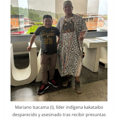
Mariano Isacama (I), líder indígena kakataibo
desparecido y asesinado tras recibir presuntas