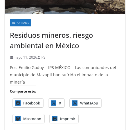
REPORTAJES
Residuos mineros, riesgo
ambiental en México
mayo 11, 2026
IPS
Por: Emilio Godoy – IPS MÉXICO – Las comunidades del
municipio de Mazapil han sufrido el impacto de la
minería
Comparte esto:
Facebook
X
WhatsApp
Mastodon
Imprimir