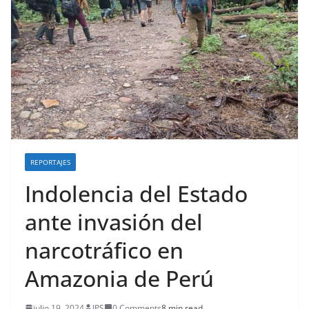
REPORTAJES
Indolencia del Estado
ante invasión del
narcotráfico en
Amazonia de Perú
julio 19, 2024
IPS
0 Comments
8 min read