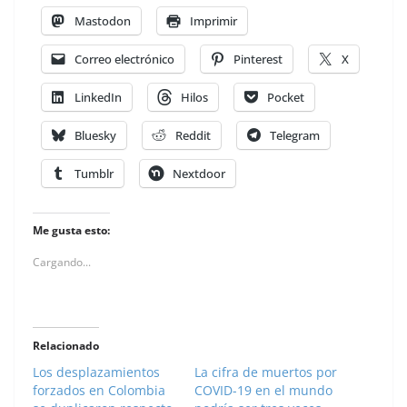
Mastodon
Imprimir
Correo electrónico
Pinterest
X
LinkedIn
Hilos
Pocket
Bluesky
Reddit
Telegram
Tumblr
Nextdoor
Me gusta esto:
Cargando...
Relacionado
Los desplazamientos
La cifra de muertos por
forzados en Colombia
COVID-19 en el mundo