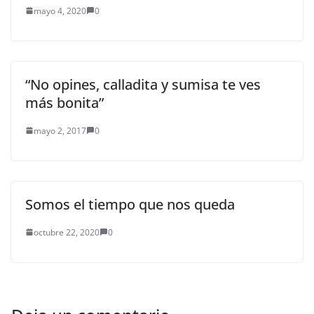
mayo 4, 2020
0
“No opines, calladita y sumisa te ves
más bonita”
mayo 2, 2017
0
Somos el tiempo que nos queda
octubre 22, 2020
0