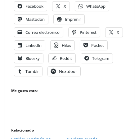
Facebook
X
WhatsApp
Mastodon
Imprimir
Correo electrónico
Pinterest
X
LinkedIn
Hilos
Pocket
Bluesky
Reddit
Telegram
Tumblr
Nextdoor
Me gusta esto:
Relacionado