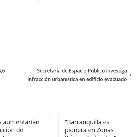
4,6
Secretaría de Espacio Público investiga
infracción urbanística en edificio evacuado
s aumentarían
“Barranquilla es
cción de
pionera en Zonas