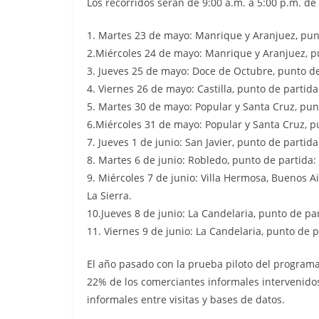
Los recorridos serán de 9:00 a.m. a 5:00 p.m. de
1. Martes 23 de mayo: Manrique y Aranjuez, punt
2.Miércoles 24 de mayo: Manrique y Aranjuez, pun
3. Jueves 25 de mayo: Doce de Octubre, punto de 
4. Viernes 26 de mayo: Castilla, punto de partid
5. Martes 30 de mayo: Popular y Santa Cruz, pun
6.Miércoles 31 de mayo: Popular y Santa Cruz, 
7. Jueves 1 de junio: San Javier, punto de partid
8. Martes 6 de junio: Robledo, punto de partida:
9. Miércoles 7 de junio: Villa Hermosa, Buenos A
La Sierra.
10.Jueves 8 de junio: La Candelaria, punto de pa
11. Viernes 9 de junio: La Candelaria, punto de p
El año pasado con la prueba piloto del programa s
22% de los comerciantes informales intervenidos
informales entre visitas y bases de datos.