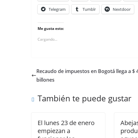
Telegram
Tumblr
Nextdoor
Me gusta esto:
Cargando...
Recaudo de impuestos en Bogotá llega a $ 
billones
También te puede gustar
El lunes 23 de enero
Abeja
empiezan a
produ