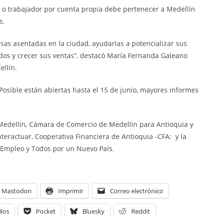
te o trabajador por cuenta propia debe pertenecer a Medellín
s.
resas asentadas en la ciudad, ayudarlas a potencializar sus
dos y crecer sus ventas”, destacó María Fernanda Galeano
ellín.
Posible están abiertas hasta el 15 de junio, mayores informes
e Medellín, Cámara de Comercio de Medellín para Antioquia y
eractuar, Cooperativa Financiera de Antioquia -CFA; y la
e Empleo y Todos por un Nuevo País.
Mastodon
Imprimir
Correo electrónico
ilos
Pocket
Bluesky
Reddit