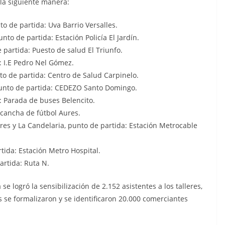
 la siguiente manera:
o de partida: Uva Barrio Versalles.
to de partida: Estación Policía El Jardín.
partida: Puesto de salud El Triunfo.
a: I.E Pedro Nel Gómez.
to de partida: Centro de Salud Carpinelo.
punto de partida: CEDEZO Santo Domingo.
a: Parada de buses Belencito.
 cancha de fútbol Aures.
ires y La Candelaria, punto de partida: Estación Metrocable
rtida: Estación Metro Hospital.
artida: Ruta N.
e logró la sensibilización de 2.152 asistentes a los talleres,
 se formalizaron y se identificaron 20.000 comerciantes