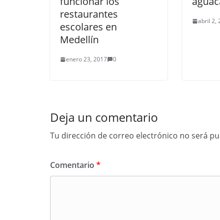
funcionar los
aguac
restaurantes
abril 2,
escolares en
Medellín
enero 23, 2017
0
Deja un comentario
Tu dirección de correo electrónico no será pu
Comentario
*