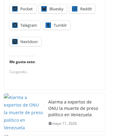
Pocket
Bluesky
Reddit
Telegram
Tumblr
Nextdoor
Me gusta esto:
Cargando...
Alarma a expertos de
ONU la muerte de preso
político en Venezuela
mayo 11, 2026