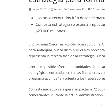
mayo 23, 2017
Redacción Cartagena Post
0 Commen
Los once recorridos irán desde el marte
Con esta estrategia se espera impactar
$23.000 millones.
El programa Crecer es Posible, liderado por la 
para Antioquia, busca disminuir el alto porcent
representa la tercera fase de la estrategia Busc
Crecer es posible ofrece oportunidades de desa
pedagógicas enfocadas en temas financieros, come
programa acompaña y orienta a los trabajadores
Con esta iniciativa se espera impactar a 72.000
comerciantes, durante la actual administración. 