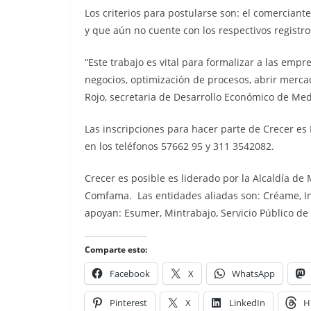
Los criterios para postularse son: el comercian
y que aún no cuente con los respectivos registro
“Este trabajo es vital para formalizar a las emp
negocios, optimización de procesos, abrir merca
Rojo, secretaria de Desarrollo Económico de Med
Las inscripciones para hacer parte de Crecer es 
en los teléfonos 57662 95 y 311 3542082.
Crecer es posible es liderado por la Alcaldía d
Comfama. Las entidades aliadas son: Créame, Int
apoyan: Esumer, Mintrabajo, Servicio Público d
Comparte esto:
Facebook
X
WhatsApp
Pinterest
X
LinkedIn
H