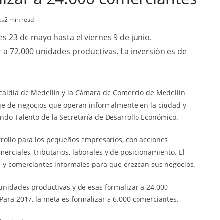
ts
2 min read
s 23 de mayo hasta el viernes 9 de junio.
 a 72.000 unidades productivas. La inversión es de
Alcaldía de Medellín y la Cámara de Comercio de Medellín
aje de negocios que operan informalmente en la ciudad y
ando Talento de la Secretaría de Desarrollo Económico.
rrollo para los pequeños empresarios, con acciones
rciales, tributarios, laborales y de posicionamiento. El
 y comerciantes informales para que crezcan sus negocios.
 unidades productivas y de esas formalizar a 24.000
Para 2017, la meta es formalizar a 6.000 comerciantes.