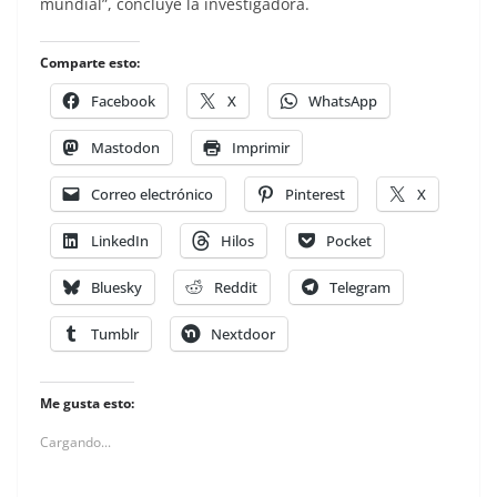
mundial”, concluye la investigadora.
Comparte esto:
Facebook
X
WhatsApp
Mastodon
Imprimir
Correo electrónico
Pinterest
X
LinkedIn
Hilos
Pocket
Bluesky
Reddit
Telegram
Tumblr
Nextdoor
Me gusta esto:
Cargando...