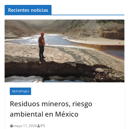
Recientes noticias
REPORTAJES
Residuos mineros, riesgo
ambiental en México
mayo 11, 2026
IPS