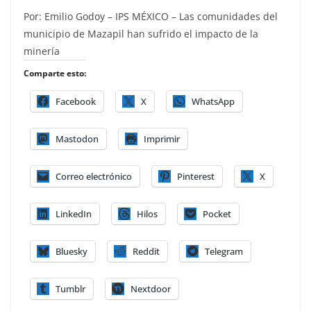
Por: Emilio Godoy – IPS MÉXICO – Las comunidades del
municipio de Mazapil han sufrido el impacto de la
minería
Comparte esto:
Facebook
X
WhatsApp
Mastodon
Imprimir
Correo electrónico
Pinterest
X
LinkedIn
Hilos
Pocket
Bluesky
Reddit
Telegram
Tumblr
Nextdoor