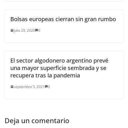
Bolsas europeas cierran sin gran rumbo
julio 29, 2020
0
El sector algodonero argentino prevé
una mayor superficie sembrada y se
recupera tras la pandemia
septiembre 5, 2021
0
Deja un comentario