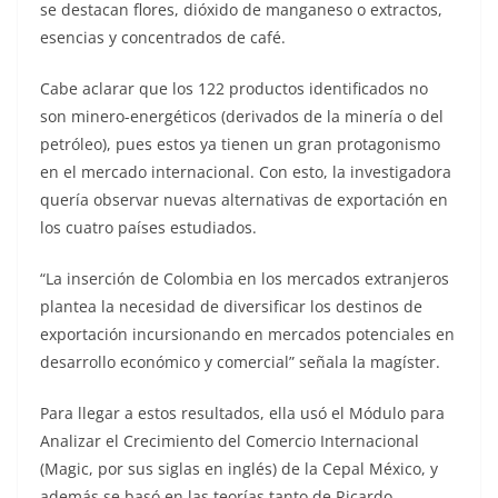
se destacan flores, dióxido de manganeso o extractos,
esencias y concentrados de café.
Cabe aclarar que los 122 productos identificados no
son minero-energéticos (derivados de la minería o del
petróleo), pues estos ya tienen un gran protagonismo
en el mercado internacional. Con esto, la investigadora
quería observar nuevas alternativas de exportación en
los cuatro países estudiados.
“La inserción de Colombia en los mercados extranjeros
plantea la necesidad de diversificar los destinos de
exportación incursionando en mercados potenciales en
desarrollo económico y comercial” señala la magíster.
Para llegar a estos resultados, ella usó el Módulo para
Analizar el Crecimiento del Comercio Internacional
(Magic, por sus siglas en inglés) de la Cepal México, y
además se basó en las teorías tanto de Ricardo