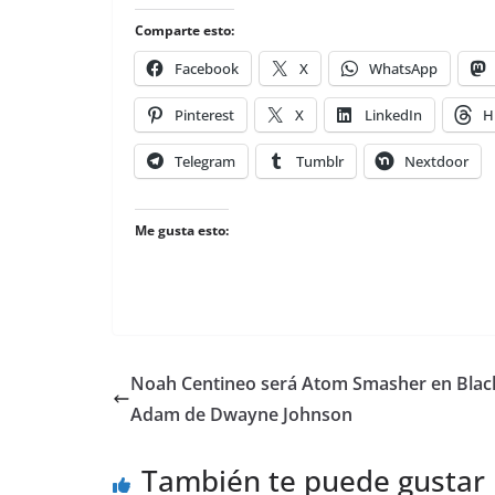
Comparte esto:
Facebook
X
WhatsApp
Pinterest
X
LinkedIn
H
Telegram
Tumblr
Nextdoor
Me gusta esto:
Noah Centineo será Atom Smasher en Blac
Adam de Dwayne Johnson
También te puede gustar