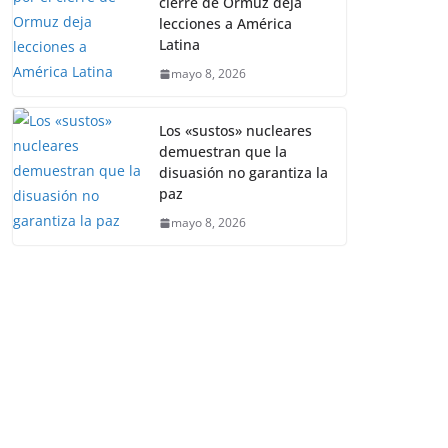
cierre de Ormuz deja
lecciones a América
Latina
mayo 8, 2026
Los «sustos» nucleares
demuestran que la
disuasión no garantiza la
paz
mayo 8, 2026