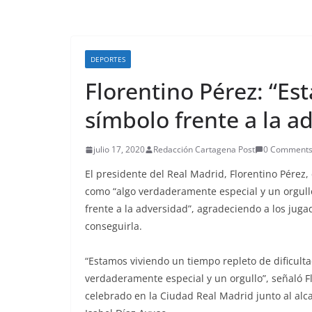
DEPORTES
Florentino Pérez: “Es
símbolo frente a la a
julio 17, 2020
Redacción Cartagena Post
0 Comment
El presidente del Real Madrid, Florentino Pérez, 
como “algo verdaderamente especial y un orgull
frente a la adversidad”, agradeciendo a los juga
conseguirla.
“Estamos viviendo un tiempo repleto de dificultad
verdaderamente especial y un orgullo”, señaló Fl
celebrado en la Ciudad Real Madrid junto al alca