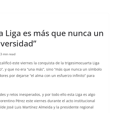
ta Liga es más que nunca un
dversidad”
s
3 min read
calificó este viernes la conquista de la trigesimocuarta Liga
o”, y que no era “una más”, sino “más que nunca un símbolo
dores por dejarse “el alma con un esfuerzo infinito” para
es y retos inesperados, y por todo ello esta Liga es algo
orentino Pérez este viernes durante el acto institucional
lde José Luis Martínez Almeida y la presidente regional