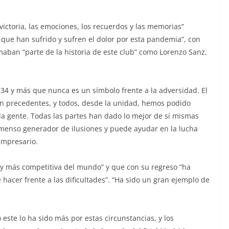
 victoria, las emociones, los recuerdos y las memorias”
que han sufrido y sufren el dolor por esta pandemia”, con
maban “parte de la historia de este club” como Lorenzo Sanz,
 34 y más que nunca es un símbolo frente a la adversidad. El
 sin precedentes, y todos, desde la unidad, hemos podido
la gente. Todas las partes han dado lo mejor de sí mismas
inmenso generador de ilusiones y puede ayudar en la lucha
empresario.
 y más competitiva del mundo” y que con su regreso “ha
hacer frente a las dificultades”. “Ha sido un gran ejemplo de
o este lo ha sido más por estas circunstancias, y los