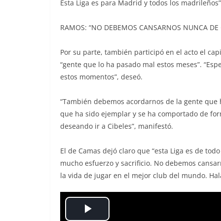
Esta Liga es para Madrid y todos los madrileños”,
RAMOS: “NO DEBEMOS CANSARNOS NUNCA DE
Por su parte, también participó en el acto el ca
“gente que lo ha pasado mal estos meses”. “Esp
estos momentos”, deseó.
“También debemos acordarnos de la gente que ha 
que ha sido ejemplar y se ha comportado de for
deseando ir a Cibeles”, manifestó.
El de Camas dejó claro que “esta Liga es de to
mucho esfuerzo y sacrificio. No debemos cansa
la vida de jugar en el mejor club del mundo. Ha