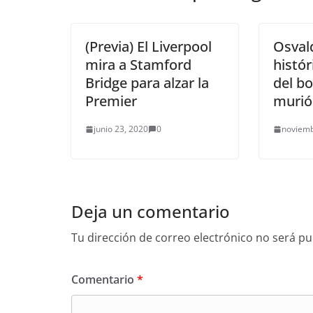
(Previa) El Liverpool
Osvald
mira a Stamford
histór
Bridge para alzar la
del b
Premier
murió
junio 23, 2020
0
noviemb
Deja un comentario
Tu dirección de correo electrónico no será pu
Comentario
*