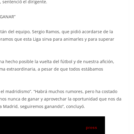
 sentenció el dirigente.
 GANAR”
pitán del equipo, Sergio Ramos, que pidió acordarse de la
eramos que esta Liga sirva para animarles y para superar
hecho posible la vuelta del fútbol y de nuestra afición,
ma extraordinaria, a pesar de que todos estábamos
do el madridismo”. “Habrá muchos rumores, pero ha costado
rnos nunca de ganar y aprovechar la oportunidad que nos da
la Madrid, seguiremos ganando”, concluyó.