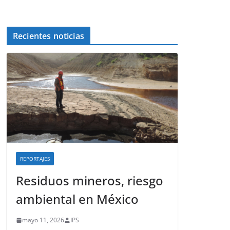
Recientes noticias
REPORTAJES
Residuos mineros, riesgo
ambiental en México
mayo 11, 2026
IPS