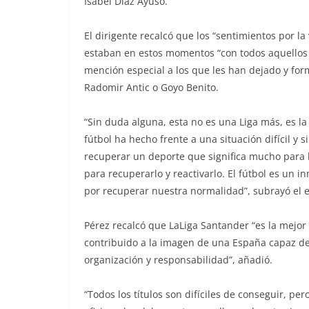
Isabel Díaz Ayuso.
El dirigente recalcó que los “sentimientos por la
estaban en estos momentos “con todos aquellos 
mención especial a los que les han dejado y for
Radomir Antic o Goyo Benito.
“Sin duda alguna, esta no es una Liga más, es la
fútbol ha hecho frente a una situación difícil y
recuperar un deporte que significa mucho para 
para recuperarlo y reactivarlo. El fútbol es un 
por recuperar nuestra normalidad”, subrayó el 
Pérez recalcó que LaLiga Santander “es la mejor
contribuido a la imagen de una España capaz de 
organización y responsabilidad”, añadió.
“Todos los títulos son difíciles de conseguir, per