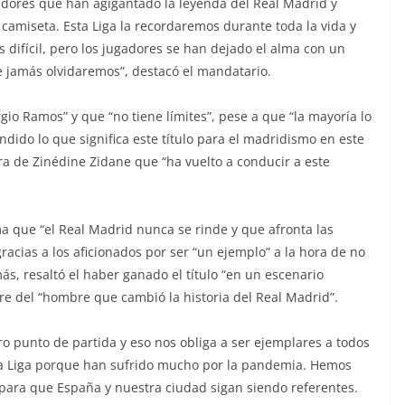
adores que han agigantado la leyenda del Real Madrid y
 camiseta. Esta Liga la recordaremos durante toda la vida y
 difícil, pero los jugadores se han dejado el alma con un
que jamás olvidaremos”, destacó el mandatario.
rgio Ramos” y que “no tiene límites”, pese a que “la mayoría lo
ido lo que significa este título para el madridismo en este
a de Zinédine Zidane que “ha vuelto a conducir a este
rma que “el Real Madrid nunca se rinde y que afronta las
racias a los aficionados por ser “un ejemplo” a la hora de no
ás, resaltó el haber ganado el título “en un escenario
e del “hombre que cambió la historia del Real Madrid”.
o punto de partida y eso nos obliga a ser ejemplares a todos
sta Liga porque han sufrido mucho por la pandemia. Hemos
ara que España y nuestra ciudad sigan siendo referentes.