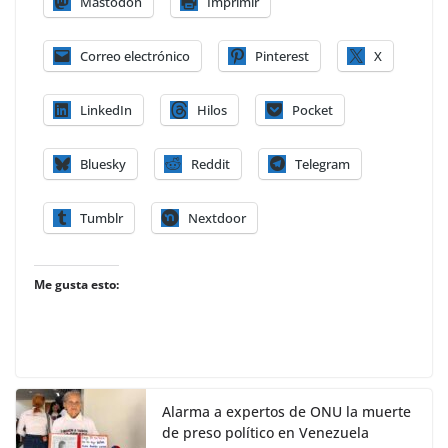
Mastodon
Imprimir
Correo electrónico
Pinterest
X
LinkedIn
Hilos
Pocket
Bluesky
Reddit
Telegram
Tumblr
Nextdoor
Me gusta esto:
Alarma a expertos de ONU la muerte
de preso político en Venezuela