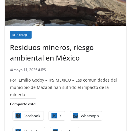
REPORTAJES
Residuos mineros, riesgo
ambiental en México
mayo 11, 2026
IPS
Por: Emilio Godoy – IPS MÉXICO – Las comunidades del
municipio de Mazapil han sufrido el impacto de la
minería
Comparte esto:
Facebook
X
WhatsApp