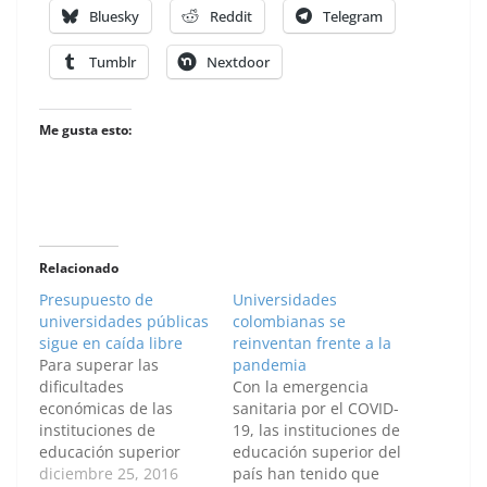
Bluesky
Reddit
Telegram
Tumblr
Nextdoor
Me gusta esto:
Relacionado
Presupuesto de
Universidades
universidades públicas
colombianas se
sigue en caída libre
reinventan frente a la
Para superar las
pandemia
dificultades
Con la emergencia
económicas de las
sanitaria por el COVID-
instituciones de
19, las instituciones de
educación superior
educación superior del
públicas, el Sistema
diciembre 25, 2016
país han tenido que