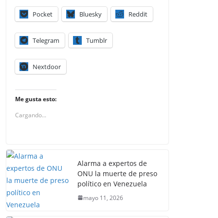
Pocket
Bluesky
Reddit
Telegram
Tumblr
Nextdoor
Me gusta esto:
Cargando...
Alarma a expertos de
ONU la muerte de preso
político en Venezuela
mayo 11, 2026