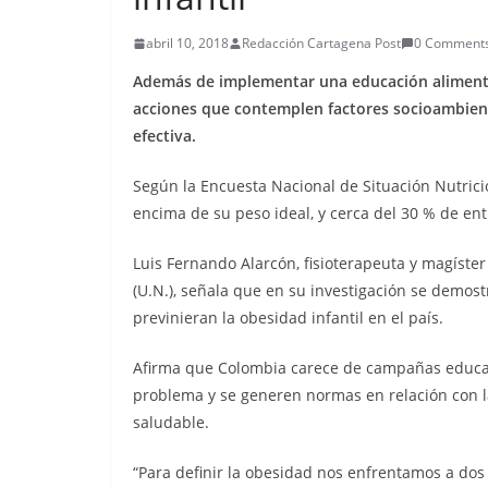
abril 10, 2018
Redacción Cartagena Post
0 Comment
Además de implementar una educación alimenta
acciones que contemplen factores socioambienta
efectiva.
Según la Encuesta Nacional de Situación Nutrici
encima de su peso ideal, y cerca del 30 % de en
Luis Fernando Alarcón, fisioterapeuta y magíster
(U.N.), señala que en su investigación se demos
previnieran la obesidad infantil en el país.
Afirma que Colombia carece de campañas educat
problema y se generen normas en relación con la
saludable.
“Para definir la obesidad nos enfrentamos a do