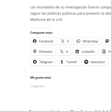
Los resultados de su investigación fueron comp
seguir las políticas públicas para prevenir la ob
Medicina de la U.N.
Comparte esto:
Facebook
X
WhatsApp
Pinterest
X
LinkedIn
H
Telegram
Tumblr
Nextdoor
Me gusta esto:
Cargando...