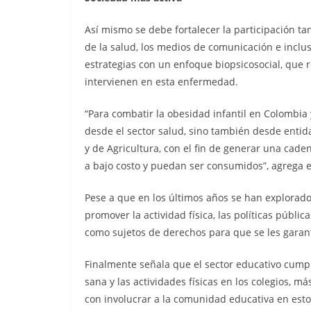
Así mismo se debe fortalecer la participación tan
de la salud, los medios de comunicación e inclus
estrategias con un enfoque biopsicosocial, que re
intervienen en esta enfermedad.
“Para combatir la obesidad infantil en Colombia
desde el sector salud, sino también desde entid
y de Agricultura, con el fin de generar una cade
a bajo costo y puedan ser consumidos”, agrega e
Pese a que en los últimos años se han explorado 
promover la actividad física, las políticas públi
como sujetos de derechos para que se les garant
Finalmente señala que el sector educativo cump
sana y las actividades físicas en los colegios, má
con involucrar a la comunidad educativa en esto