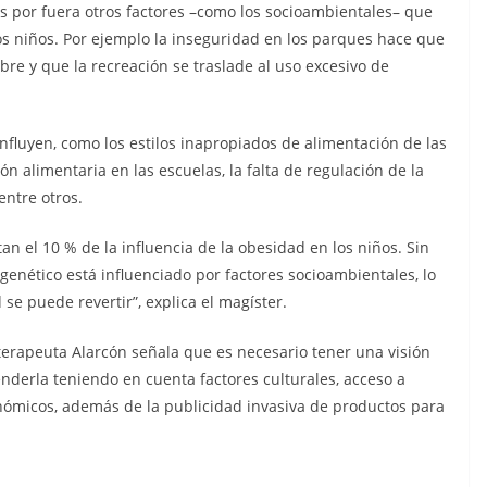
os por fuera otros factores –como los socioambientales– que
s niños. Por ejemplo la inseguridad en los parques hace que
libre y que la recreación se traslade al uso excesivo de
influyen, como los estilos inapropiados de alimentación de las
ón alimentaria en las escuelas, la falta de regulación de la
entre otros.
tan el 10 % de la influencia de la obesidad en los niños. Sin
genético está influenciado por factores socioambientales, lo
se puede revertir”, explica el magíster.
ioterapeuta Alarcón señala que es necesario tener una visión
derla teniendo en cuenta factores culturales, acceso a
onómicos, además de la publicidad invasiva de productos para