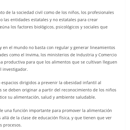
to de la sociedad civil como de los niños, los profesionales
o las entidades estatales y no estatales para crear
úna los factores biológicos, psicológicos y sociales que
 y en el mundo no basta con regular y generar lineamientos
ades como el Invima, los ministerios de Industria y Comercio
na productiva para que los alimentos que se cultivan lleguen
l investigador.
espacios dirigidos a prevenir la obesidad infantil al
cas se deben originar a partir del reconocimiento de los niños
ice su alimentación, salud y ambiente saludable.
le una función importante para promover la alimentación
s allá de la clase de educación física, y que tienen que ver
s procesos.