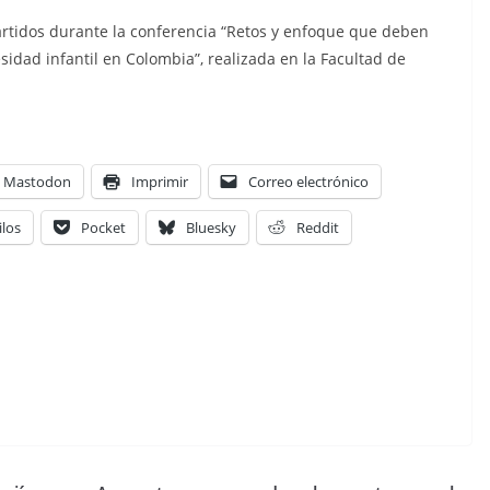
artidos durante la conferencia “Retos y enfoque que deben
esidad infantil en Colombia”, realizada en la Facultad de
Mastodon
Imprimir
Correo electrónico
ilos
Pocket
Bluesky
Reddit