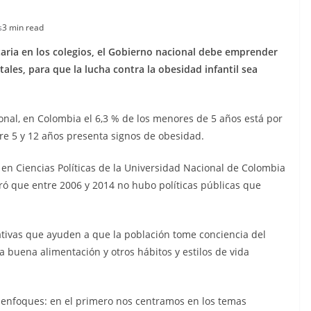
s
3 min read
ria en los colegios, el Gobierno nacional debe emprender
les, para que la lucha contra la obesidad infantil sea
onal, en Colombia el 6,3 % de los menores de 5 años está por
tre 5 y 12 años presenta signos de obesidad.
 en Ciencias Políticas de la Universidad Nacional de Colombia
tró que entre 2006 y 2014 no hubo políticas públicas que
ivas que ayuden a que la población tome conciencia del
 buena alimentación y otros hábitos y estilos de vida
s enfoques: en el primero nos centramos en los temas