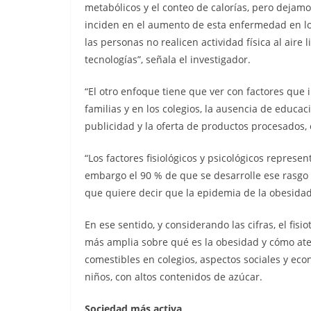
metabólicos y el conteo de calorías, pero dejam
inciden en el aumento de esta enfermedad en lo
las personas no realicen actividad física al aire 
tecnologías”, señala el investigador.
“El otro enfoque tiene que ver con factores que 
familias y en los colegios, la ausencia de educaci
publicidad y la oferta de productos procesados, 
“Los factores fisiológicos y psicológicos represen
embargo el 90 % de que se desarrolle ese rasgo 
que quiere decir que la epidemia de la obesidad 
En ese sentido, y considerando las cifras, el fis
más amplia sobre qué es la obesidad y cómo aten
comestibles en colegios, aspectos sociales y ec
niños, con altos contenidos de azúcar.
Sociedad más activa