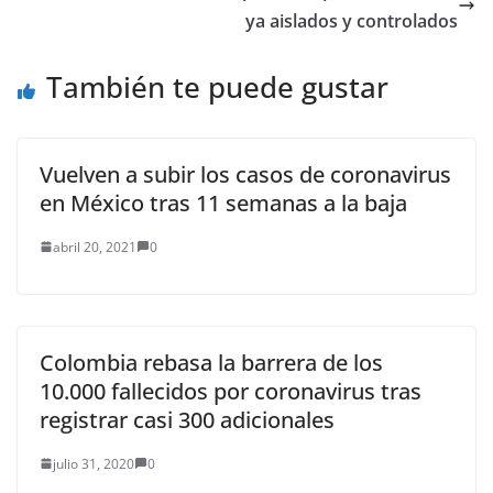
[el Departamento de
ya aislados y controlados
Defensa de EE.UU.]…
También te puede gustar
Vuelven a subir los casos de coronavirus
en México tras 11 semanas a la baja
abril 20, 2021
0
Colombia rebasa la barrera de los
10.000 fallecidos por coronavirus tras
registrar casi 300 adicionales
julio 31, 2020
0