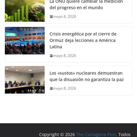
La ONU quiere cambiar la medición
del progreso en el mundo
mayo 8, 2026
Crisis energética por el cierre de
Ormuz deja lecciones a América
Latina
mayo 8, 2026
Los «sustos» nucleares demuestran
que la disuasión no garantiza la paz
mayo 8, 2026
Copyright © 2026
The Cartagena Post
. Todos