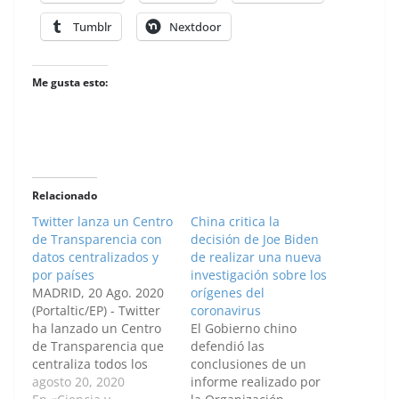
Tumblr
Nextdoor
Me gusta esto:
Relacionado
Twitter lanza un Centro
China critica la
de Transparencia con
decisión de Joe Biden
datos centralizados y
de realizar una nueva
por países
investigación sobre los
MADRID, 20 Ago. 2020
orígenes del
(Portaltic/EP) - Twitter
coronavirus
ha lanzado un Centro
El Gobierno chino
de Transparencia que
defendió las
centraliza todos los
conclusiones de un
datos de informes que
agosto 20, 2020
informe realizado por