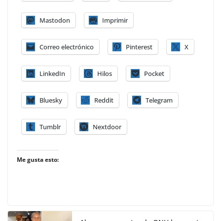
Mastodon
Imprimir
Correo electrónico
Pinterest
X
LinkedIn
Hilos
Pocket
Bluesky
Reddit
Telegram
Tumblr
Nextdoor
Me gusta esto: