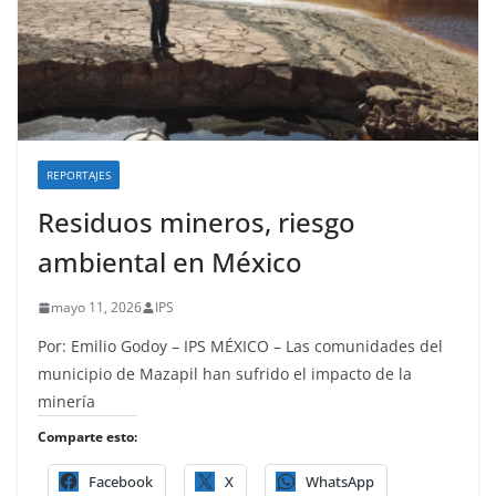
REPORTAJES
Residuos mineros, riesgo
ambiental en México
mayo 11, 2026
IPS
Por: Emilio Godoy – IPS MÉXICO – Las comunidades del
municipio de Mazapil han sufrido el impacto de la
minería
Comparte esto:
Facebook
X
WhatsApp