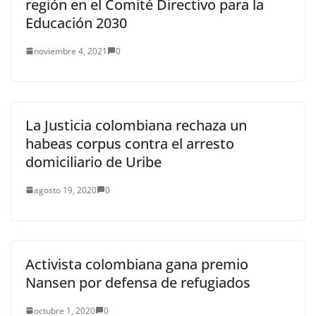
región en el Comité Directivo para la
Educación 2030
noviembre 4, 2021
0
La Justicia colombiana rechaza un
habeas corpus contra el arresto
domiciliario de Uribe
agosto 19, 2020
0
Activista colombiana gana premio
Nansen por defensa de refugiados
octubre 1, 2020
0