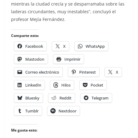
mientras la ciudad crecía y se desparramaba sobre las
laderas circundantes, muy inestables”, concluyó el
profesor Mejía Fernández.
Comparte esto:
Facebook
X
WhatsApp
Mastodon
Imprimir
Correo electrónico
Pinterest
X
LinkedIn
Hilos
Pocket
Bluesky
Reddit
Telegram
Tumblr
Nextdoor
Me gusta esto: