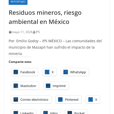
REPORTAJES
Residuos mineros, riesgo
ambiental en México
mayo 11, 2026
IPS
Por: Emilio Godoy – IPS MÉXICO – Las comunidades del
municipio de Mazapil han sufrido el impacto de la
minería
Comparte esto:
Facebook
X
WhatsApp
Mastodon
Imprimir
Correo electrónico
Pinterest
X
LinkedIn
Hilos
Pocket