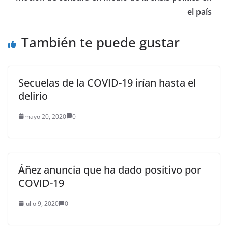
el país
También te puede gustar
Secuelas de la COVID-19 irían hasta el
delirio
mayo 20, 2020
0
Áñez anuncia que ha dado positivo por
COVID-19
julio 9, 2020
0