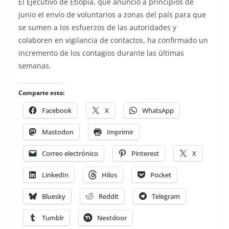
El Ejecutivo de Etiopía, que anunció a principios de
junio el envío de voluntarios a zonas del país para que
se sumen a los esfuerzos de las autoridades y
colaboren en vigilancia de contactos, ha confirmado un
incremento de los contagios durante las últimas
semanas.
Comparte esto:
Facebook
X
WhatsApp
Mastodon
Imprimir
Correo electrónico
Pinterest
X
LinkedIn
Hilos
Pocket
Bluesky
Reddit
Telegram
Tumblr
Nextdoor