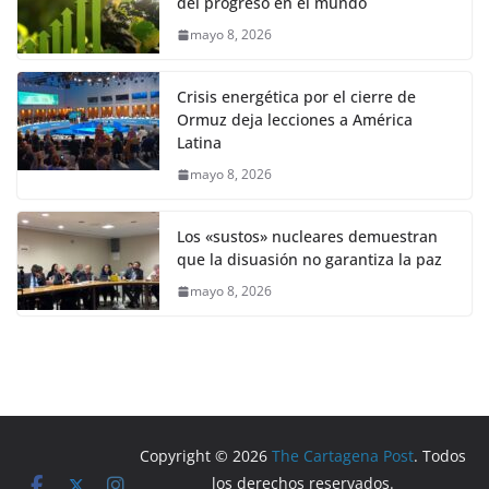
del progreso en el mundo
mayo 8, 2026
Crisis energética por el cierre de
Ormuz deja lecciones a América
Latina
mayo 8, 2026
Los «sustos» nucleares demuestran
que la disuasión no garantiza la paz
mayo 8, 2026
Copyright © 2026
The Cartagena Post
. Todos
los derechos reservados.