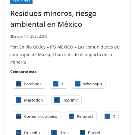
REPORTAJES
Residuos mineros, riesgo
ambiental en México
mayo 11, 2026
IPS
Por: Emilio Godoy – IPS MÉXICO – Las comunidades del
municipio de Mazapil han sufrido el impacto de la
minería
Comparte esto:
Facebook
X
WhatsApp
Mastodon
Imprimir
Correo electrónico
Pinterest
X
LinkedIn
Hilos
Pocket