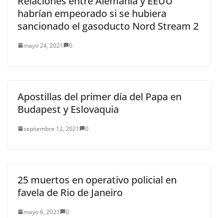
Relaciones entre Alemania y EEUU
habrían empeorado si se hubiera
sancionado el gasoducto Nord Stream 2
mayo 24, 2021
0
Apostillas del primer día del Papa en
Budapest y Eslovaquia
septiembre 12, 2021
0
25 muertos en operativo policial en
favela de Rio de Janeiro
mayo 6, 2021
0