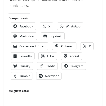
municipales.
Comparte esto:
Facebook
X
WhatsApp
Mastodon
Imprimir
Correo electrónico
Pinterest
X
LinkedIn
Hilos
Pocket
Bluesky
Reddit
Telegram
Tumblr
Nextdoor
Me gusta esto: