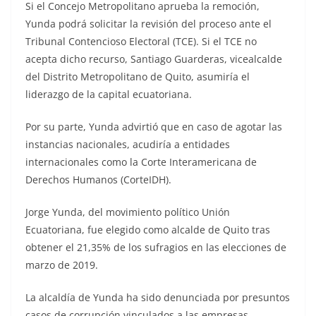
Si el Concejo Metropolitano aprueba la remoción,
Yunda podrá solicitar la revisión del proceso ante el
Tribunal Contencioso Electoral (TCE). Si el TCE no
acepta dicho recurso, Santiago Guarderas, vicealcalde
del Distrito Metropolitano de Quito, asumiría el
liderazgo de la capital ecuatoriana.
Por su parte, Yunda advirtió que en caso de agotar las
instancias nacionales, acudiría a entidades
internacionales como la Corte Interamericana de
Derechos Humanos (CorteIDH).
Jorge Yunda, del movimiento político Unión
Ecuatoriana, fue elegido como alcalde de Quito tras
obtener el 21,35% de los sufragios en las elecciones de
marzo de 2019.
La alcaldía de Yunda ha sido denunciada por presuntos
casos de corrupción vinculados a las empresas