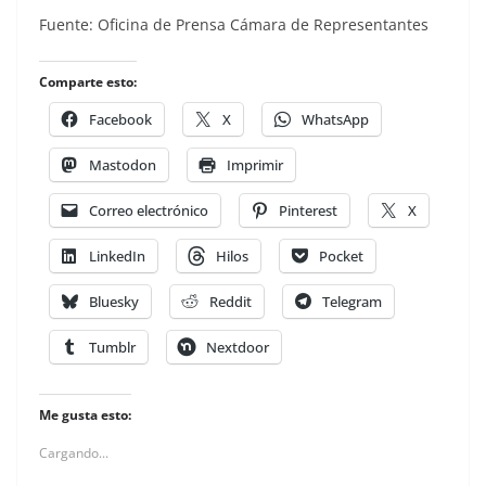
Fuente: Oficina de Prensa Cámara de Representantes
Comparte esto:
Facebook
X
WhatsApp
Mastodon
Imprimir
Correo electrónico
Pinterest
X
LinkedIn
Hilos
Pocket
Bluesky
Reddit
Telegram
Tumblr
Nextdoor
Me gusta esto:
Cargando...