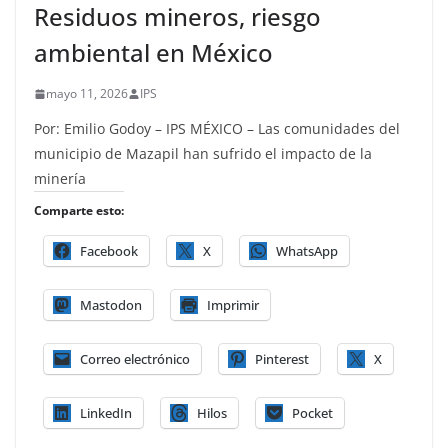
Residuos mineros, riesgo
ambiental en México
mayo 11, 2026
IPS
Por: Emilio Godoy – IPS MÉXICO – Las comunidades del
municipio de Mazapil han sufrido el impacto de la
minería
Comparte esto:
Facebook
X
WhatsApp
Mastodon
Imprimir
Correo electrónico
Pinterest
X
LinkedIn
Hilos
Pocket