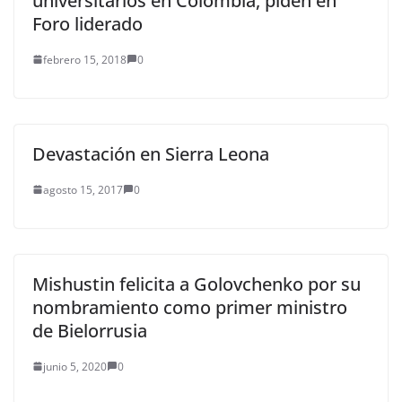
universitarios en Colombia, piden en
Foro liderado
febrero 15, 2018
0
Devastación en Sierra Leona
agosto 15, 2017
0
Mishustin felicita a Golovchenko por su
nombramiento como primer ministro
de Bielorrusia
junio 5, 2020
0