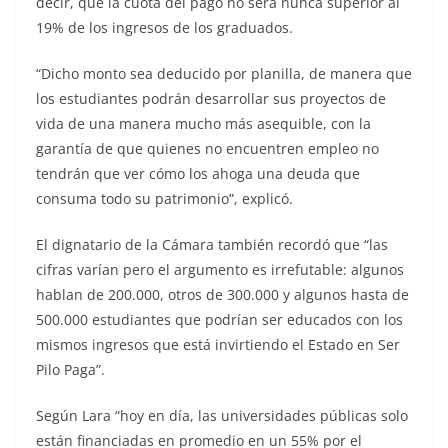
decir, que la cuota del pago no será nunca superior al
19% de los ingresos de los graduados.
“Dicho monto sea deducido por planilla, de manera que
los estudiantes podrán desarrollar sus proyectos de
vida de una manera mucho más asequible, con la
garantía de que quienes no encuentren empleo no
tendrán que ver cómo los ahoga una deuda que
consuma todo su patrimonio”, explicó.
El dignatario de la Cámara también recordó que “las
cifras varían pero el argumento es irrefutable: algunos
hablan de 200.000, otros de 300.000 y algunos hasta de
500.000 estudiantes que podrían ser educados con los
mismos ingresos que está invirtiendo el Estado en Ser
Pilo Paga”.
Según Lara “hoy en día, las universidades públicas solo
están financiadas en promedio en un 55% por el