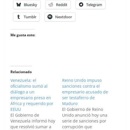
Bluesky
Reddit
Telegram
Tumblr
Nextdoor
Me gusta esto:
Relacionado
Venezuela: el
Reino Unido impuso
oficialismo sumó al
sanciones contra el
diálogo a un
empresario acusado de
empresario preso en
ser testaferro de
África y requerido por
Maduro
EEUU
El Gobierno de Reino
El Gobierno de
Unido anunció hoy una
Venezuela informó hoy
serie de sanciones por
que resolvió sumar a
corrupción que