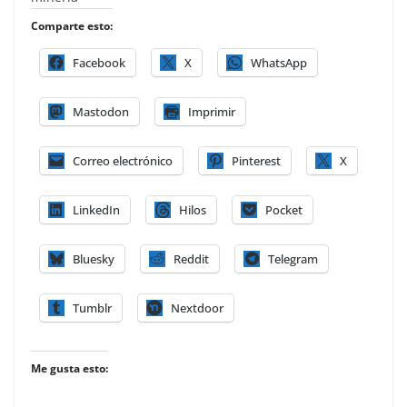
Comparte esto:
Facebook
X
WhatsApp
Mastodon
Imprimir
Correo electrónico
Pinterest
X
LinkedIn
Hilos
Pocket
Bluesky
Reddit
Telegram
Tumblr
Nextdoor
Me gusta esto: