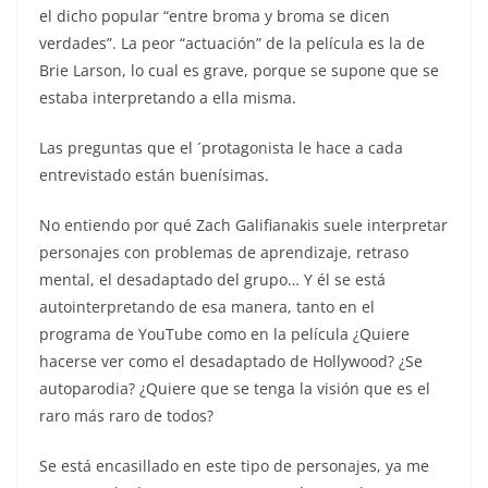
el dicho popular “entre broma y broma se dicen
verdades”. La peor “actuación” de la película es la de
Brie Larson, lo cual es grave, porque se supone que se
estaba interpretando a ella misma.
Las preguntas que el ´protagonista le hace a cada
entrevistado están buenísimas.
No entiendo por qué Zach Galifianakis suele interpretar
personajes con problemas de aprendizaje, retraso
mental, el desadaptado del grupo… Y él se está
autointerpretando de esa manera, tanto en el
programa de YouTube como en la película ¿Quiere
hacerse ver como el desadaptado de Hollywood? ¿Se
autoparodia? ¿Quiere que se tenga la visión que es el
raro más raro de todos?
Se está encasillado en este tipo de personajes, ya me