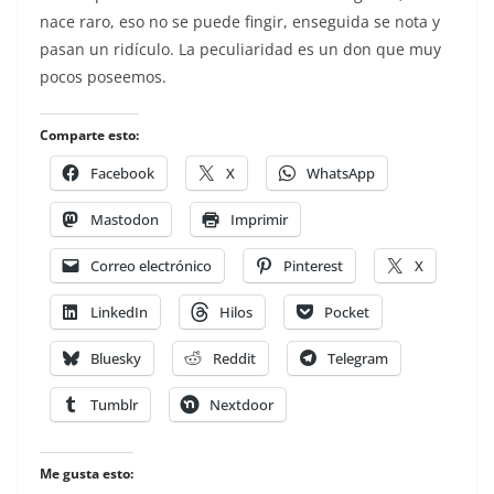
nace raro, eso no se puede fingir, enseguida se nota y
pasan un ridículo. La peculiaridad es un don que muy
pocos poseemos.
Comparte esto:
Facebook
X
WhatsApp
Mastodon
Imprimir
Correo electrónico
Pinterest
X
LinkedIn
Hilos
Pocket
Bluesky
Reddit
Telegram
Tumblr
Nextdoor
Me gusta esto: