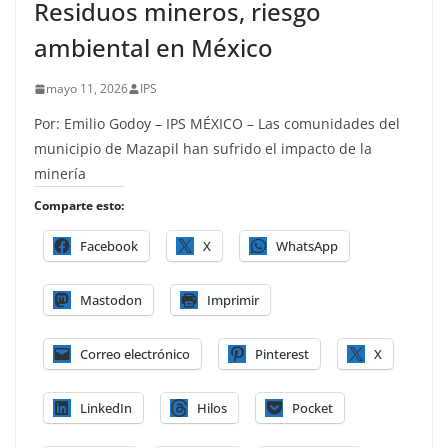
Residuos mineros, riesgo
ambiental en México
mayo 11, 2026
IPS
Por: Emilio Godoy – IPS MÉXICO – Las comunidades del
municipio de Mazapil han sufrido el impacto de la
minería
Comparte esto:
Facebook
X
WhatsApp
Mastodon
Imprimir
Correo electrónico
Pinterest
X
LinkedIn
Hilos
Pocket