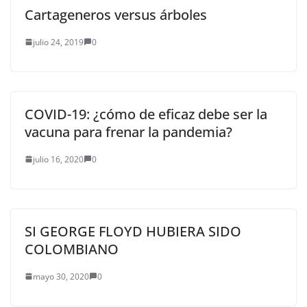
Cartageneros versus árboles
julio 24, 2019
0
COVID-19: ¿cómo de eficaz debe ser la
vacuna para frenar la pandemia?
julio 16, 2020
0
SI GEORGE FLOYD HUBIERA SIDO
COLOMBIANO
mayo 30, 2020
0