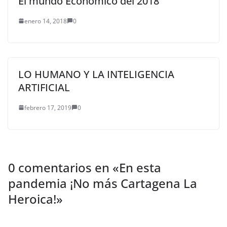
El mundo Económico del 2018
enero 14, 2018
0
LO HUMANO Y LA INTELIGENCIA
ARTIFICIAL
febrero 17, 2019
0
0 comentarios en «
En esta
pandemia ¡No más Cartagena La
Heroica!
»