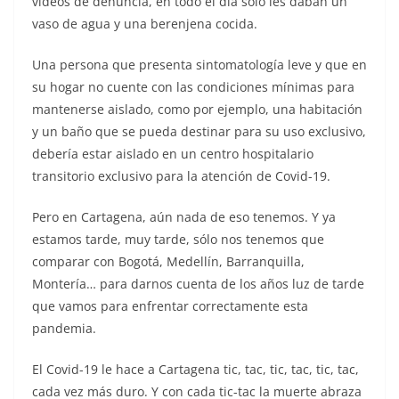
vídeos de denuncia, en todo el día sólo les daban un
vaso de agua y una berenjena cocida.
Una persona que presenta sintomatología leve y que en
su hogar no cuente con las condiciones mínimas para
mantenerse aislado, como por ejemplo, una habitación
y un baño que se pueda destinar para su uso exclusivo,
debería estar aislado en un centro hospitalario
transitorio exclusivo para la atención de Covid-19.
Pero en Cartagena, aún nada de eso tenemos. Y ya
estamos tarde, muy tarde, sólo nos tenemos que
comparar con Bogotá, Medellín, Barranquilla,
Montería… para darnos cuenta de los años luz de tarde
que vamos para enfrentar correctamente esta
pandemia.
El Covid-19 le hace a Cartagena tic, tac, tic, tac, tic, tac,
cada vez más duro. Y con cada tic-tac la muerte abraza