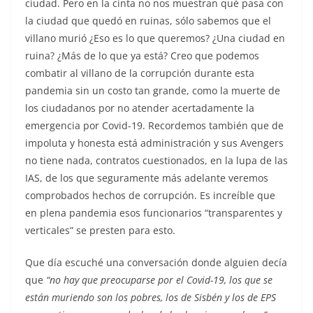
ciudad. Pero en la cinta no nos muestran qué pasa con
la ciudad que quedó en ruinas, sólo sabemos que el
villano murió ¿Eso es lo que queremos? ¿Una ciudad en
ruina? ¿Más de lo que ya está? Creo que podemos
combatir al villano de la corrupción durante esta
pandemia sin un costo tan grande, como la muerte de
los ciudadanos por no atender acertadamente la
emergencia por Covid-19. Recordemos también que de
impoluta y honesta está administración y sus Avengers
no tiene nada, contratos cuestionados, en la lupa de las
IAS, de los que seguramente más adelante veremos
comprobados hechos de corrupción. Es increíble que
en plena pandemia esos funcionarios “transparentes y
verticales” se presten para esto.
Que día escuché una conversación donde alguien decía
que
“no hay que preocuparse por el Covid-19, los que se
están muriendo son los pobres, los de Sisbén y los de EPS