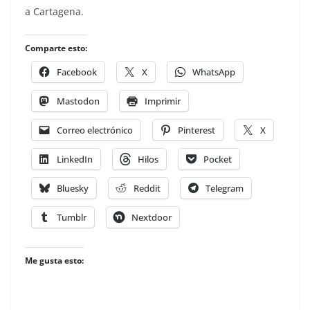
a Cartagena.
Comparte esto:
Facebook
X
WhatsApp
Mastodon
Imprimir
Correo electrónico
Pinterest
X
LinkedIn
Hilos
Pocket
Bluesky
Reddit
Telegram
Tumblr
Nextdoor
Me gusta esto: