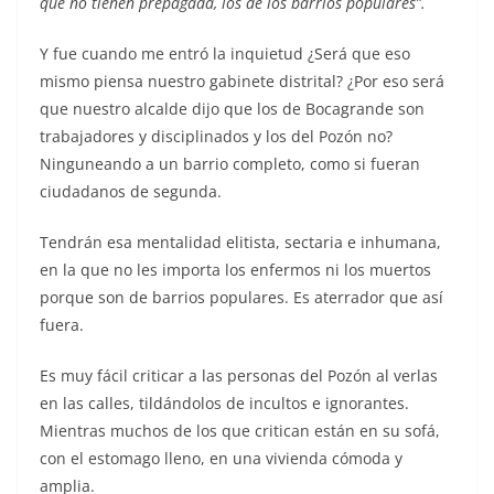
que no tienen prepagada, los de los barrios populares”.
Y fue cuando me entró la inquietud ¿Será que eso
mismo piensa nuestro gabinete distrital? ¿Por eso será
que nuestro alcalde dijo que los de Bocagrande son
trabajadores y disciplinados y los del Pozón no?
Ninguneando a un barrio completo, como si fueran
ciudadanos de segunda.
Tendrán esa mentalidad elitista, sectaria e inhumana,
en la que no les importa los enfermos ni los muertos
porque son de barrios populares. Es aterrador que así
fuera.
Es muy fácil criticar a las personas del Pozón al verlas
en las calles, tildándolos de incultos e ignorantes.
Mientras muchos de los que critican están en su sofá,
con el estomago lleno, en una vivienda cómoda y
amplia.