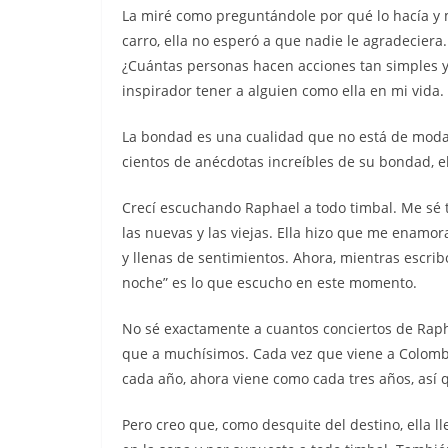
La miré como preguntándole por qué lo hacía y m
carro, ella no esperó a que nadie le agradecier
¿Cuántas personas hacen acciones tan simples y v
inspirador tener a alguien como ella en mi vida.
La bondad es una cualidad que no está de moda 
cientos de anécdotas increíbles de su bondad, e
Crecí escuchando Raphael a todo timbal. Me sé t
las nuevas y las viejas. Ella hizo que me enamor
y llenas de sentimientos. Ahora, mientras escrib
noche” es lo que escucho en este momento.
No sé exactamente a cuantos conciertos de Raph
que a muchísimos. Cada vez que viene a Colombi
cada año, ahora viene como cada tres años, así 
Pero creo que, como desquite del destino, ella l