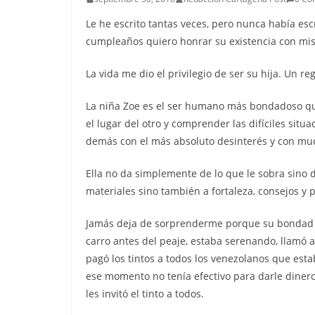
Le he escrito tantas veces, pero nunca había esc
cumpleaños quiero honrar su existencia con mi
La vida me dio el privilegio de ser su hija. Un r
La niña Zoe es el ser humano más bondadoso q
el lugar del otro y comprender las difíciles situa
demás con el más absoluto desinterés y con mu
Ella no da simplemente de lo que le sobra sino d
materiales sino también a fortaleza, consejos y 
Jamás deja de sorprenderme porque su bondad e
carro antes del peaje, estaba serenando, llamó a
pagó los tintos a todos los venezolanos que esta
ese momento no tenía efectivo para darle dinero 
les invitó el tinto a todos.