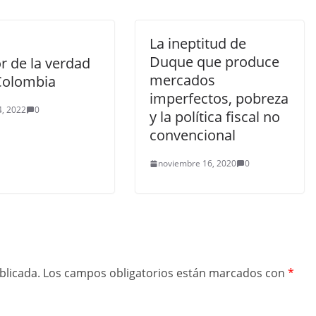
La ineptitud de
Duque que produce
or de la verdad
mercados
Colombia
imperfectos, pobreza
, 2022
0
y la política fiscal no
convencional
noviembre 16, 2020
0
blicada.
Los campos obligatorios están marcados con
*