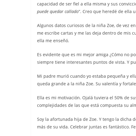
capacidad de ser fiel a ella misma y sus convicci
puede quedar callado
”. Creo que heredé de ella 
Algunos datos curiosos de la niña Zoe, de vez e
me escribe cartas y me las deja dentro de mis c
ella me enseñó.
Es evidente que es mi mejor amiga ¿Cómo no pod
siempre tiene interesantes puntos de vista. Y pue
Mi padre murió cuando yo estaba pequeña y ella, 
queda grande a la niña Zoe. Su valentía y fortal
Ella es mi motivación. Ojalá tuviera el 50% de s
complejidades de las que está compuesta su alma
Soy la afortunada hija de Zoe. Y tengo la dicha
más de su vida. Celebrar juntas es fantástico. 