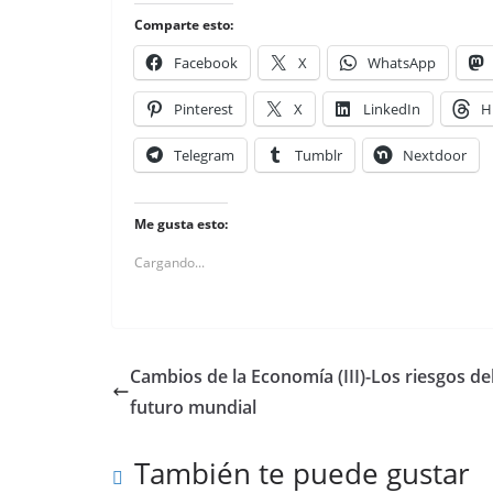
Comparte esto:
Facebook
X
WhatsApp
Pinterest
X
LinkedIn
H
Telegram
Tumblr
Nextdoor
Me gusta esto:
Cargando...
Cambios de la Economía (III)-Los riesgos de
futuro mundial
También te puede gustar