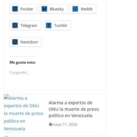
Pocket
Bluesky
Reddit
Telegram
Tumblr
Nextdoor
Me gusta esto:
Cargando...
Alarma a expertos de
ONU la muerte de preso
político en Venezuela
mayo 11, 2026