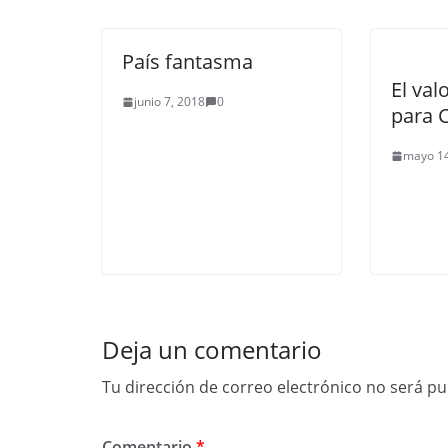
País fantasma
El val
junio 7, 2018
0
para 
mayo 14
Deja un comentario
Tu dirección de correo electrónico no será pu
Comentario
*