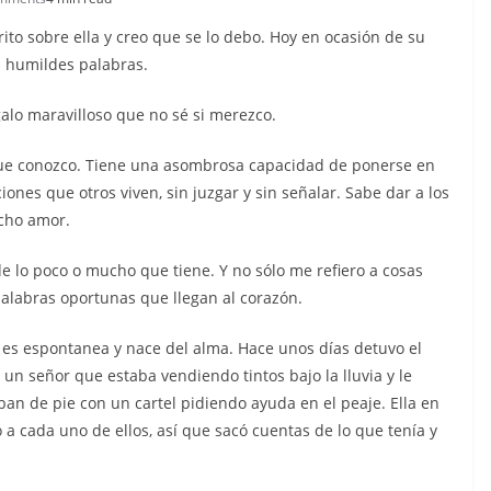
rito sobre ella y creo que se lo debo. Hoy en ocasión de su
s humildes palabras.
egalo maravilloso que no sé si merezco.
ue conozco. Tiene una asombrosa capacidad de ponerse en
ciones que otros viven, sin juzgar y sin señalar. Sabe dar a los
cho amor.
e lo poco o mucho que tiene. Y no sólo me refiero a cosas
palabras oportunas que llegan al corazón.
s espontanea y nace del alma. Hace unos días detuvo el
 un señor que estaba vendiendo tintos bajo la lluvia y le
ban de pie con un cartel pidiendo ayuda en el peaje. Ella en
a cada uno de ellos, así que sacó cuentas de lo que tenía y