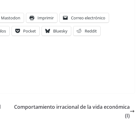
Mastodon
Imprimir
Correo electrónico
ilos
Pocket
Bluesky
Reddit
l
Comportamiento irracional de la vida económica
(I)